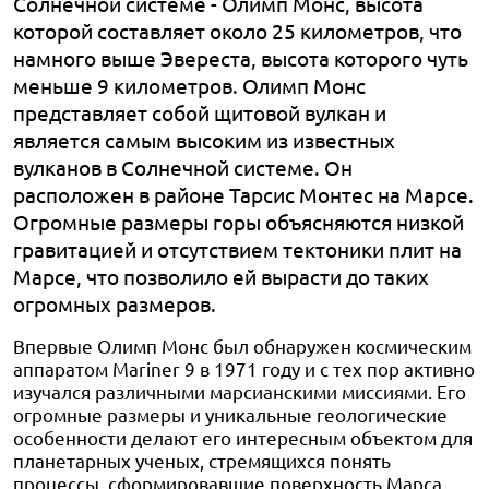
Солнечной системе - Олимп Монс, высота
которой составляет около 25 километров, что
намного выше Эвереста, высота которого чуть
меньше 9 километров. Олимп Монс
представляет собой щитовой вулкан и
является самым высоким из известных
вулканов в Солнечной системе. Он
расположен в районе Тарсис Монтес на Марсе.
Огромные размеры горы объясняются низкой
гравитацией и отсутствием тектоники плит на
Марсе, что позволило ей вырасти до таких
огромных размеров.
Впервые Олимп Монс был обнаружен космическим
аппаратом Mariner 9 в 1971 году и с тех пор активно
изучался различными марсианскими миссиями. Его
огромные размеры и уникальные геологические
особенности делают его интересным объектом для
планетарных ученых, стремящихся понять
процессы, сформировавшие поверхность Марса.