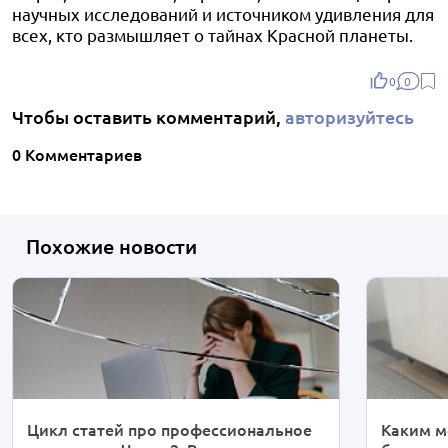
научных исследований и источником удивления для
всех, кто размышляет о тайнах Красной планеты.
0
0
Чтобы оставить комментарий,
авторизуйтесь
0 Комментариев
Похожие новости
Цикл статей про профессиональное
Каким м