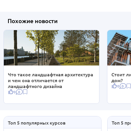
Похожие новости
Что такое ландшафтная архитектура
Стоит л
и чем она отличается от
дом?
ландшафтного дизайна
0
0
0
0
Топ 5 популярных курсов
Топ 5 п