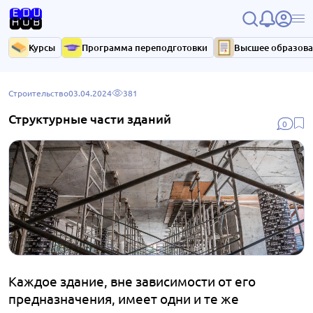
Курсы
Программа переподготовки
Высшее образов
Строительство
03.04.2024
381
Структурные части зданий
0
Каждое здание, вне зависимости от его
предназначения, имеет одни и те же