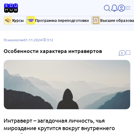
Курсы
Программа переподготовки
Высшее образов
Психология
01.11.2024
312
Особенности характера интравертов
0
Интраверт – загадочная личность, чья
мироздание крутится вокруг внутреннего