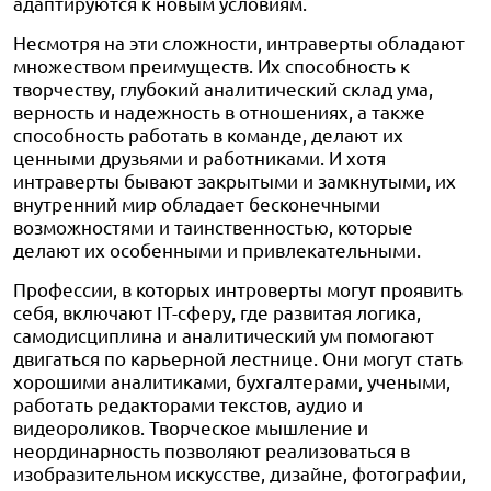
адаптируются к новым условиям.
Несмотря на эти сложности, интраверты обладают
множеством преимуществ. Их способность к
творчеству, глубокий аналитический склад ума,
верность и надежность в отношениях, а также
способность работать в команде, делают их
ценными друзьями и работниками. И хотя
интраверты бывают закрытыми и замкнутыми, их
внутренний мир обладает бесконечными
возможностями и таинственностью, которые
делают их особенными и привлекательными.
Профессии, в которых интроверты могут проявить
себя, включают IT-сферу, где развитая логика,
самодисциплина и аналитический ум помогают
двигаться по карьерной лестнице. Они могут стать
хорошими аналитиками, бухгалтерами, учеными,
работать редакторами текстов, аудио и
видеороликов. Творческое мышление и
неординарность позволяют реализоваться в
изобразительном искусстве, дизайне, фотографии,