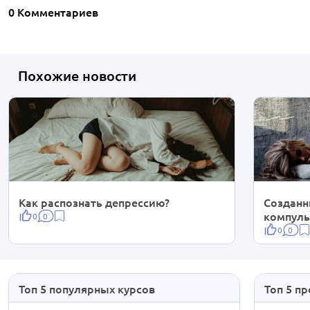
0 Комментариев
Похожие новости
Как распознать депрессию?
Созданн
компуль
0
0
0
0
Топ 5 популярных курсов
Топ 5 п