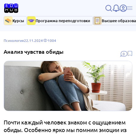
Курсы
Программа переподготовки
Высшее образов
Психология
22.11.2024
1004
Анализ чувства обиды
0
Почти каждый человек знаком с ощущением
обиды.
Особенно ярко мы помним эмоции из