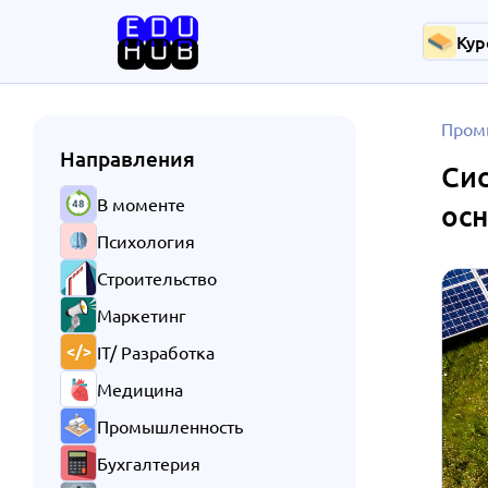
Кур
Пром
Направления
Сис
В моменте
осн
Психология
Строительство
Маркетинг
IT/ Разработка
Медицина
Промышленность
Бухгалтерия