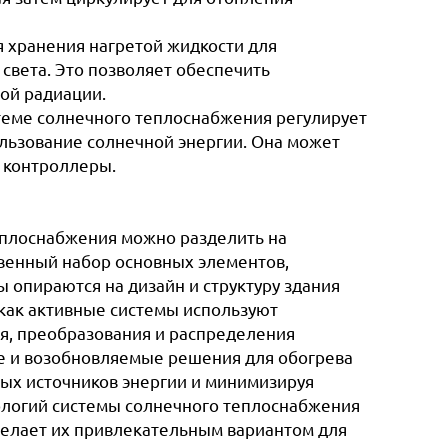
я хранения нагретой жидкости для
света. Это позволяет обеспечить
ой радиации.
стеме солнечного теплоснабжения регулирует
ользование солнечной энергии. Она может
е контроллеры.
теплоснабжения можно разделить на
твенный набор основных элементов,
опираются на дизайн и структуру здания
 как активные системы используют
я, преобразования и распределения
ые и возобновляемые решения для обогрева
ых источников энергии и минимизируя
ологий системы солнечного теплоснабжения
делает их привлекательным вариантом для