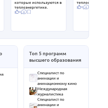
которые используются в
теплоснабжени
теплоэнергетике.
0
0
0
0
о
Топ 5 программ
высшего образования
Специалист по
ия
анимации и
анимационному кино
Международная
журналистика
Специалист по
анимации и