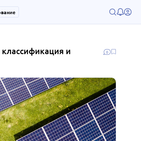
ование
 классификация и
0