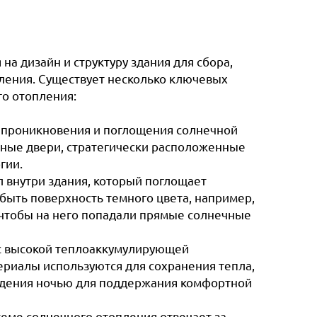
а дизайн и структуру здания для сбора,
ления. Существует несколько ключевых
го отопления:
ля проникновения и поглощения солнечной
янные двери, стратегически расположенные
гии.
л внутри здания, который поглощает
 быть поверхность темного цвета, например,
 чтобы на него попадали прямые солнечные
 с высокой теплоаккумулирующей
териалы используются для сохранения тепла,
ождения ночью для поддержания комфортной
еме солнечного отопления отвечает за