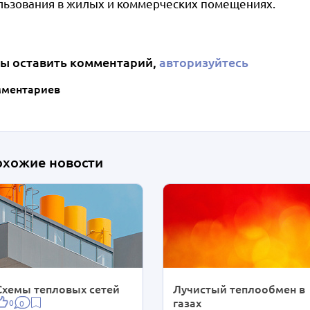
льзования в жилых и коммерческих помещениях.
ы оставить комментарий,
авторизуйтесь
мментариев
охожие новости
Схемы тепловых сетей
Лучистый теплообмен в
газах
0
0