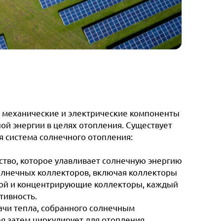
 механические и электрические компоненты
ой энергии в целях отопления. Существует
я система солнечного отопления:
ство, которое улавливает солнечную энергию
солнечных коллекторов, включая коллекторы
бкой и концентрирующие коллекторы, каждый
тивность.
ачи тепла, собранного солнечным
рая затем циркулирует для отопления