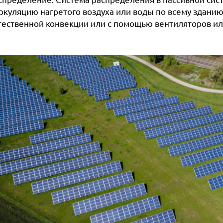
ркуляцию нагретого воздуха или воды по всему зданию.
тественной конвекции или с помощью вентиляторов ил