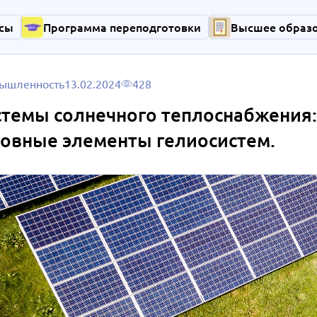
сы
Программа переподготовки
Высшее образ
ышленность
13.02.2024
428
темы солнечного теплоснабжения:
овные элементы гелиосистем.