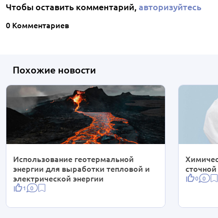
Чтобы оставить комментарий,
авторизуйтесь
0 Комментариев
Похожие новости
Использование геотермальной
Химичес
энергии для выработки тепловой и
сточной
электрической энергии
0
0
1
0