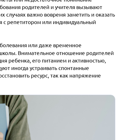
ребования родителей и учителя вызывают
их случаях важно вовремя заметить и оказать
я с репетитором или индивидуальный
аболевания или даже временное
 школы. Внимательное отношение родителей
ня ребенка, его питанием и активностью,
уют иногда устраивать спонтанные
сстановить ресурс, так как напряжение