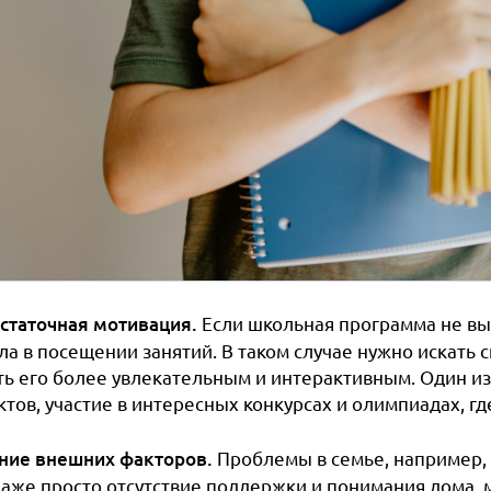
статочная мотивация.
Если школьная программа не выз
ла в посещении занятий. В таком случае нужно искать 
ть его более увлекательным и интерактивным. Один и
тов, участие в интересных конкурсах и олимпиадах, г
ние внешних факторов.
Проблемы в семье, например, 
даже просто отсутствие поддержки и понимания дома, 