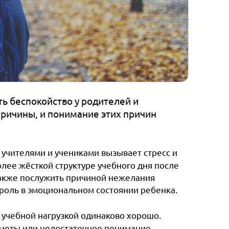
ь беспокойство у родителей и
причины, и понимание этих причин
, учителями и учениками вызывает стресс и
лее жёсткой структуре учебного дня после
также послужить причиной нежелания
 роль в эмоциональном состоянии ребенка.
с учебной нагрузкой одинаково хорошо.
меты или недостаточное понимание