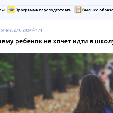
сы
Программа переподготовки
Высшее образ
гогика
02.10.2024
171
ему ребенок не хочет идти в школ