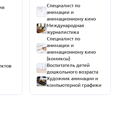
Специалист по
ия
анимации и
анимационному кино
Международная
журналистика
Специалист по
анимации и
анимационному кино
(комиксы)
Воспитатель детей
ектов
дошкольного возраста
Художник анимации и
компьютерной графики