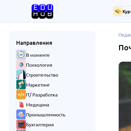
Кур
Педа
Направления
Поч
В моменте
Психология
Строительство
Маркетинг
IT/ Разработка
Медицина
Промышленность
Бухгалтерия