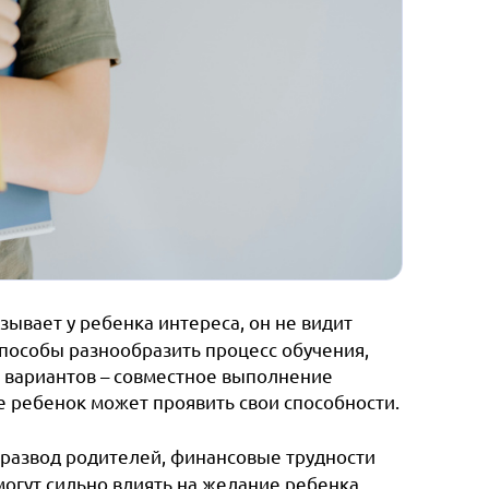
ывает у ребенка интереса, он не видит
способы разнообразить процесс обучения,
з вариантов – совместное выполнение
де ребенок может проявить свои способности.
развод родителей, финансовые трудности
могут сильно влиять на желание ребенка