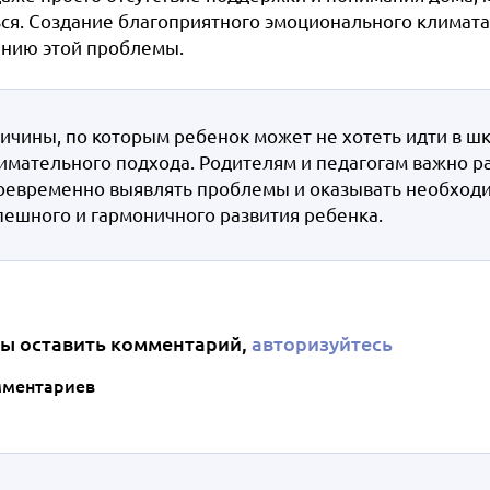
ься. Создание благоприятного эмоционального климата
нию этой проблемы.
ичины, по которым ребенок может не хотеть идти в шк
имательного подхода. Родителям и педагогам важно ра
оевременно выявлять проблемы и оказывать необходи
пешного и гармоничного развития ребенка.
ы оставить комментарий,
авторизуйтесь
мментариев