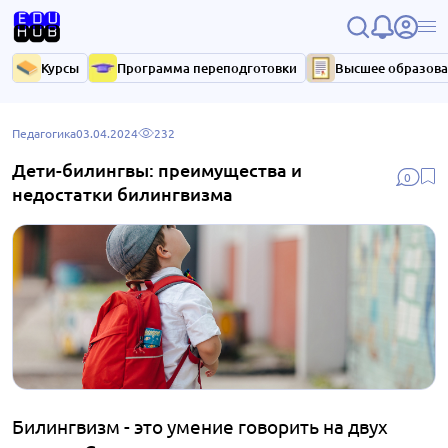
Курсы
Программа переподготовки
Высшее образов
Педагогика
03.04.2024
232
Дети-билингвы: преимущества и
0
недостатки билингвизма
Билингвизм - это умение говорить на двух