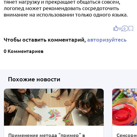
тянет нагрузку и прекращает общаться совсем,
логопед может рекомендовать сосредоточить
внимание на использовании только одного языка.
0
0
Чтобы оставить комментарий,
авторизуйтесь
0 Комментариев
Похожие новости
Применение метода “пример” в
Сенсорн