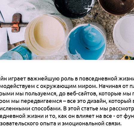
йн играет важнейшую роль в повседневной жизни,
модействуем с окружающим миром. Начиная от п
рыми мы пользуемся, до веб-сайтов, которые мы 
ром мы передвигаемся – все это дизайн, который 
исленными способами. В этой статье мы рассмот
едневной жизни и то, как он влияет на все - от фу
зовательского опыта и эмоциональной связи.