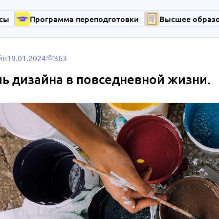
сы
Программа переподготовки
Высшее образ
йн
19.01.2024
363
ь дизайна в повседневной жизни.