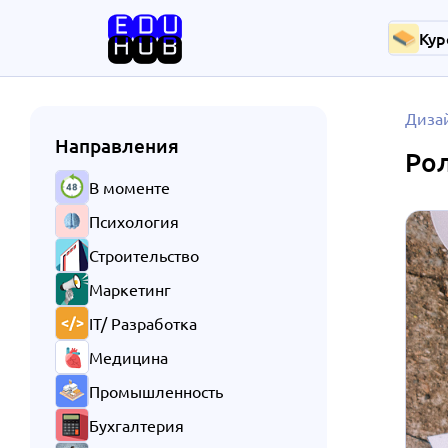
Кур
Диза
Направления
Рол
В моменте
Психология
Строительство
Маркетинг
IT/ Разработка
Медицина
Промышленность
Бухгалтерия