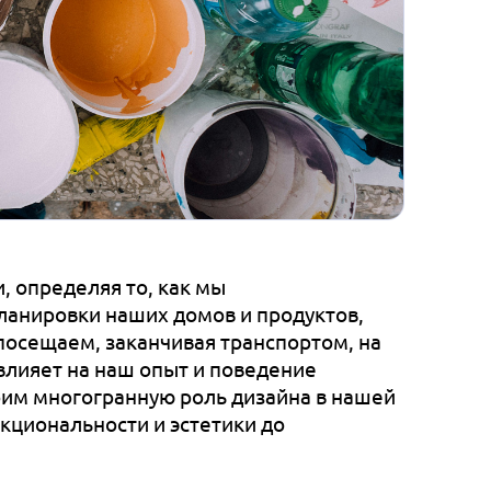
 определяя то, как мы
ланировки наших домов и продуктов,
посещаем, заканчивая транспортом, на
влияет на наш опыт и поведение
рим многогранную роль дизайна в нашей
нкциональности и эстетики до