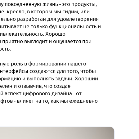
у повседневную жизнь - это продукты,
, кресло, в котором мы сидим, или
тельно разработан для удовлетворения
итывает не только функциональность и
ривлекательность. Хорошо
и приятно выглядит и ощущается при
сть.
жную роль в формировании нашего
нтерфейсы создаются для того, чтобы
ормацию и выполнять задачи. Хороший
лен и отзывчив, что создает
 аспект цифрового дизайна - от
тов - влияет на то, как мы ежедневно