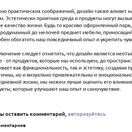
мо практических соображений, дизайн также влияет 
м. Эстетически приятная среда и продукты могут выз
е качество жизни. Будь то красиво оформленный парк
продуманный до мелочей предмет мебели, приносящий 
обен обогатить наш повседневный опыт и укрепить чув
ключение следует отметить, что дизайн является неот
е - от продуктов, которые мы используем, до простран
вает как функциональность, так и эстетику, создавая п
тичны, но и визуально привлекательны и эмоционально
едневной жизни, мы можем лучше оценить его влияние 
укты, которые улучшают наш опыт и самочувствие.
ы оставить комментарий,
авторизуйтесь
мментариев