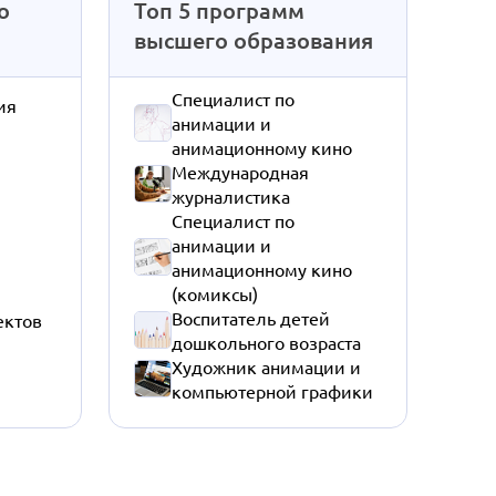
о
Топ 5 программ
высшего образования
Специалист по
ия
анимации и
анимационному кино
Международная
журналистика
Специалист по
анимации и
анимационному кино
(комиксы)
Воспитатель детей
ектов
дошкольного возраста
Художник анимации и
компьютерной графики