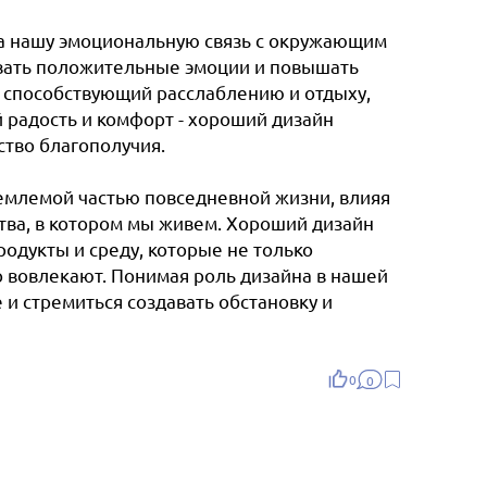
на нашу эмоциональную связь с окружающим
ывать положительные эмоции и повышать
, способствующий расслаблению и отдыху,
радость и комфорт - хороший дизайн
ство благополучия.
ъемлемой частью повседневной жизни, влияя
ства, в котором мы живем. Хороший дизайн
родукты и среду, которые не только
 вовлекают. Понимая роль дизайна в нашей
и стремиться создавать обстановку и
0
0