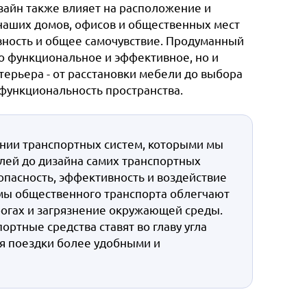
айн также влияет на расположение и
наших домов, офисов и общественных мест
вность и общее самочувствие. Продуманный
ко функциональное и эффективное, но и
ерьера - от расстановки мебели до выбора
 функциональность пространства.
нии транспортных систем, которыми мы
лей до дизайна самих транспортных
опасность, эффективность и воздействие
мы общественного транспорта облегчают
огах и загрязнение окружающей среды.
тные средства ставят во главу угла
ая поездки более удобными и