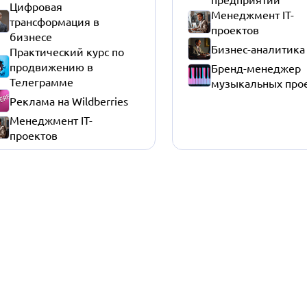
Цифровая
Менеджмент IT-
трансформация в
проектов
бизнесе
Бизнес-аналитика
Практический курс по
продвижению в
Бренд-менеджер
Телеграмме
музыкальных про
Реклама на Wildberries
Менеджмент IT-
проектов