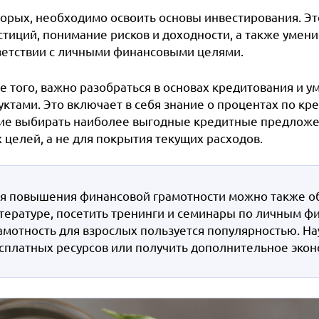
торых, необходимо освоить основы инвестирования. Эт
стиций, понимание рисков и доходности, а также умен
ветствии с личными финансовыми целями.
е того, важно разобраться в основах кредитования и 
ктами. Это включает в себя знание о процентах по кр
ие выбирать наиболее выгодные кредитные предложен
 целей, а не для покрытия текущих расходов.
я повышения финансовой грамотности можно также об
тературе, посетить тренинги и семинары по личным ф
амотность для взрослых пользуется популярностью. Н
сплатных ресурсов или получить дополнительное экон