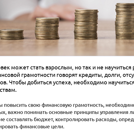
век может стать взрослым, но так и не научиться
нсовой грамотности говорят кредиты, долги, отс
ов. Чтобы добиться успеха, необходимо научиться
ствам.
ы повысить свою финансовую грамотность, необходимо
ых, важно понимать основные принципы управления ли
ие составлять бюджет, контролировать расходы, опред
ировать финансовые цели.