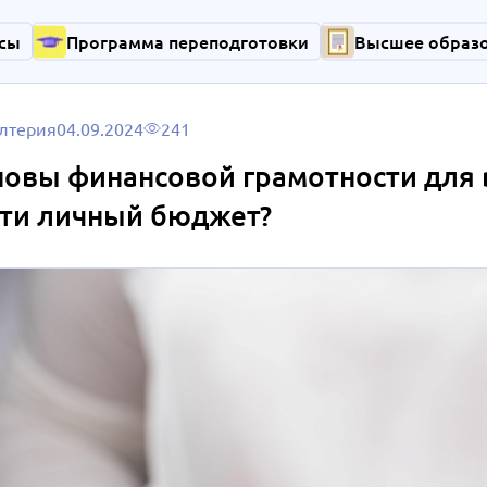
сы
Программа переподготовки
Высшее образ
лтерия
04.09.2024
241
овы финансовой грамотности для в
сти личный бюджет?