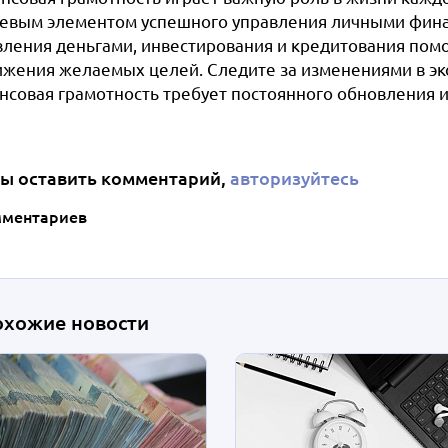
евым элементом успешного управления личными фина
вления деньгами, инвестирования и кредитования пом
ижения желаемых целей. Следите за изменениями в эко
нсовая грамотность требует постоянного обновления 
ы оставить комментарий,
авторизуйтесь
мментариев
охожие новости