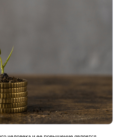
ого человека и ее повышение является