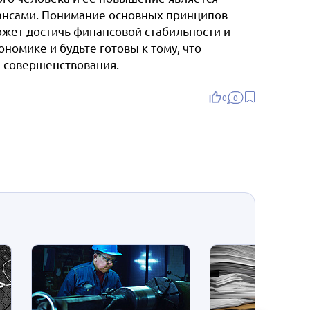
нсами. Понимание основных принципов
ожет достичь финансовой стабильности и
номике и будьте готовы к тому, что
и совершенствования.
0
0