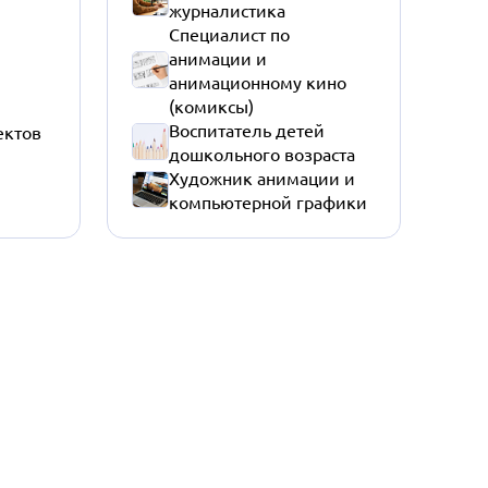
журналистика
Специалист по
анимации и
анимационному кино
(комиксы)
Воспитатель детей
ектов
дошкольного возраста
Художник анимации и
компьютерной графики