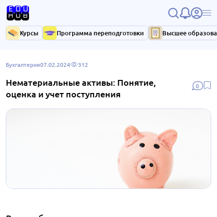
Курсы
Программа переподготовки
Высшее образов
Бухгалтерия
07.02.2024
312
Нематериальные активы: Понятие,
0
оценка и учет поступления