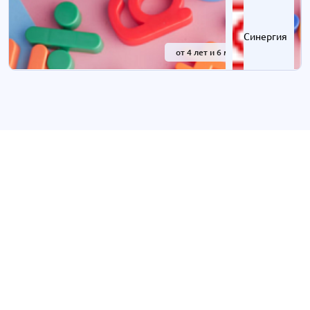
Синергия
от 4 лет и 6 мес.
-41%