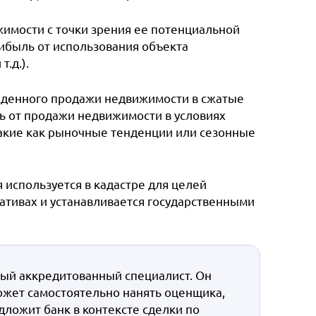
имости с точки зрения ее потенциальной
ибыль от использования объекта
.д.).
ужденного продажи недвижимости в сжатые
ь от продажи недвижимости в условиях
акие как рыночные тенденции или сезонные
я используется в кадастре для целей
тивах и устанавливается государственными
ый аккредитованный специалист. Он
ожет самостоятельно нанять оценщика,
дложит банк в контексте сделки по