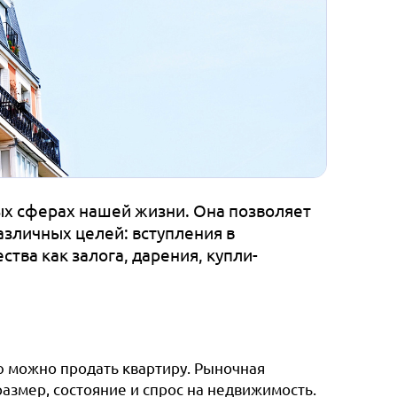
х сферах нашей жизни. Она позволяет
зличных целей: вступления в
тва как залога, дарения, купли-
ю можно продать квартиру. Рыночная
азмер, состояние и спрос на недвижимость.