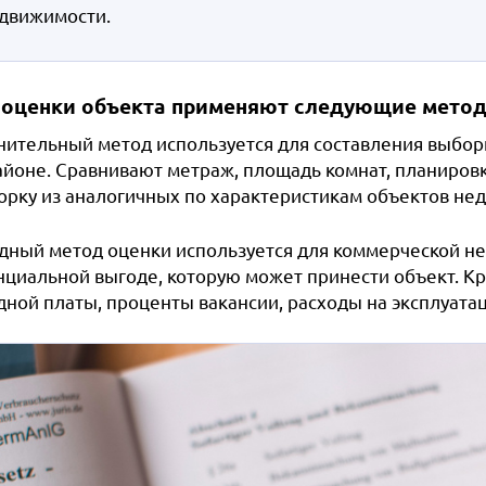
движимости.
 оценки объекта применяют следующие метод
нительный метод используется для составления выбор
йоне. Сравнивают метраж, площадь комнат, планировку
орку из аналогичных по характеристикам объектов не
дный метод оценки используется для коммерческой не
нциальной выгоде, которую может принести объект. Кр
дной платы, проценты вакансии, расходы на эксплуата