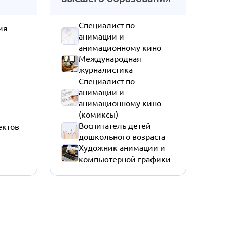
Специалист по
ия
анимации и
анимационному кино
Международная
журналистика
Специалист по
анимации и
анимационному кино
(комиксы)
Воспитатель детей
ектов
дошкольного возраста
Художник анимации и
компьютерной графики