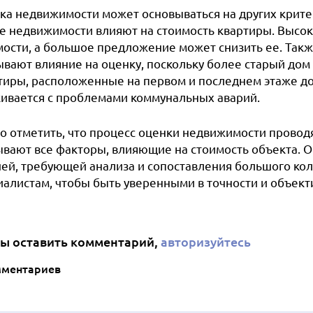
ка недвижимости может основываться на других крите
е недвижимости влияют на стоимость квартиры. Высок
мости, а большое предложение может снизить ее. Также
ывают влияние на оценку, поскольку более старый дом
тиры, расположенные на первом и последнем этаже дом
кивается с проблемами коммунальных аварий.
о отметить, что процесс оценки недвижимости провод
ывают все факторы, влияющие на стоимость объекта. 
чей, требующей анализа и сопоставления большого кол
иалистам, чтобы быть уверенными в точности и объек
ы оставить комментарий,
авторизуйтесь
мментариев