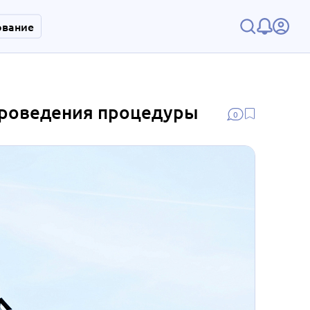
ование
проведения процедуры
0