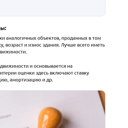
ы:
ки аналогичных объектов, проданных в том
, возраст и износ здания. Лучше всего иметь
движимости.
движимости и основывается на
итерии оценки здесь включают ставку
цию, амортизацию и др.