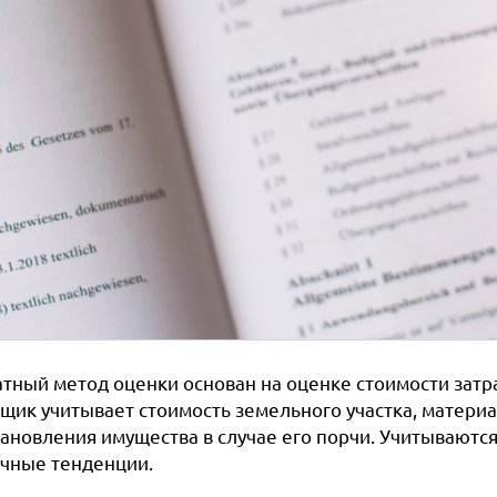
атный метод оценки основан на оценке стоимости затр
ик учитывает стоимость земельного участка, материал
тановления имущества в случае его порчи. Учитываются
чные тенденции.