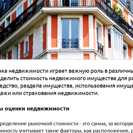
ка недвижимости играет важную роль в различны
делить стоимость недвижимого имущества для ра
едство, раздела имущества, использования имущес
ажи или страхования недвижимости.
ы оценки недвижимости
ределение рыночной стоимости - это сумма, за котору
оимость учитывает такие факторы, как расположение, р