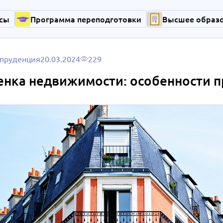
сы
Программа переподготовки
Высшее образ
пруденция
20.03.2024
229
енка недвижимости: особенности 