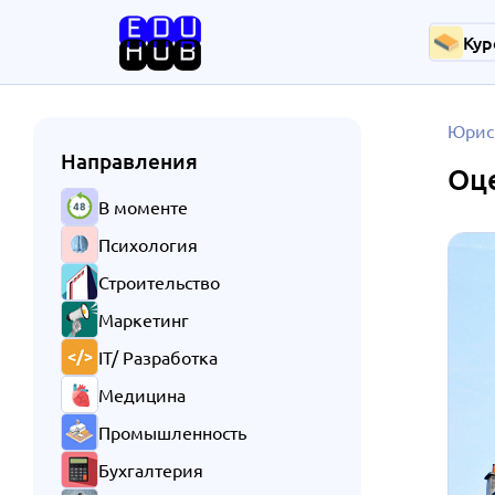
Кур
Юрис
Направления
Оц
В моменте
Психология
Строительство
Маркетинг
IT/ Разработка
Медицина
Промышленность
Бухгалтерия