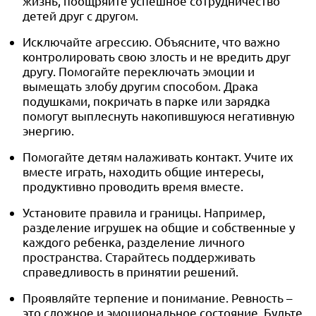
жизнь, поощряйте успешное сотрудничество
детей друг с другом.
Исключайте агрессию. Объясните, что важно
контролировать свою злость и не вредить друг
другу. Помогайте переключать эмоции и
вымещать злобу другим способом. Драка
подушками, покричать в парке или зарядка
помогут выплеснуть накопившуюся негативную
энергию.
Помогайте детям налаживать контакт. Учите их
вместе играть, находить общие интересы,
продуктивно проводить время вместе.
Установите правила и границы. Например,
разделение игрушек на общие и собственные у
каждого ребенка, разделение личного
пространства. Старайтесь поддерживать
справедливость в принятии решений.
Проявляйте терпение и понимание. Ревность –
это сложное и эмоциональное состояние. Будьте