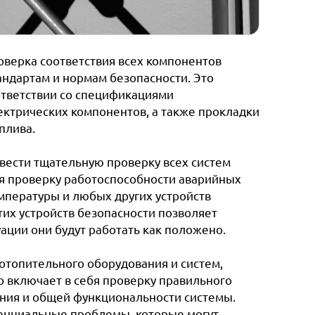
верка соответствия всех компонентов
ндартам и нормам безопасности. Это
ответствии со спецификациями
ектрических компонентов, а также прокладки
плива.
овести тщательную проверку всех систем
бя проверку работоспособности аварийных
емпературы и любых других устройств
тих устройств безопасности позволяет
уации они будут работать как положено.
отопительного оборудования и систем,
о включает в себя проверку правильного
ания и общей функциональности системы.
енциальные проблемы, которые могут