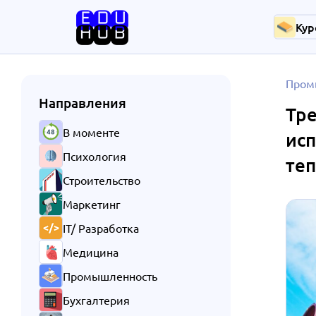
Кур
Пром
Направления
Тре
В моменте
исп
Психология
те
Строительство
Маркетинг
IT/ Разработка
Медицина
Промышленность
Бухгалтерия