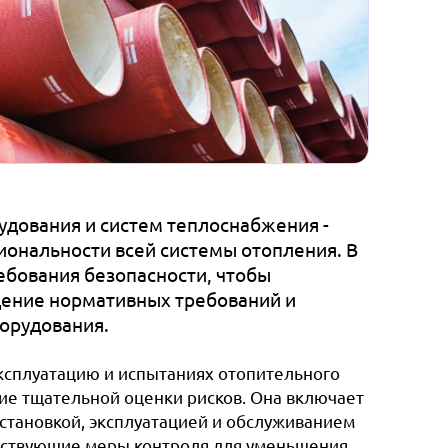
удования и систем теплоснабжения -
иональности всей системы отопления. В
ебования безопасности, чтобы
дение нормативных требований и
орудования.
ксплуатацию и испытаниях отопительного
ие тщательной оценки рисков. Она включает
установкой, эксплуатацией и обслуживанием
етствующие меры контроля для уменьшения