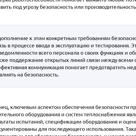
авить под угрозу безопасность или производительность
дополнение к этим конкретным требованиям безопасн
язь в процессе ввода в эксплуатацию и тестирования. 
ведомленности всего персонала о своих функциях и обя
кже поддержание открытых линий связи между всеми с
фективная коммуникация помогает предотвратить нед
влиять на безопасность.
нец, ключевым аспектом обеспечения безопасности пр
ительного оборудования и систем теплоснабжения явл
льтаты испытаний, спецификации оборудования и оцен
кументированы для последующего использования. Така
принятых для обеспечения безопасности, и может оказ