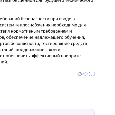
ребований безопасности при вводе в
 систем теплоснабжения необходимо для
ствия нормативным требованиям и
ов, обеспечение надлежащего обучения,
тов безопасности, тестирование средств
ытаний, поддержание связи и
ляет обеспечить эффективный приоритет
ний.
0
0