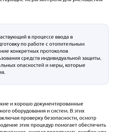
частвующий в процессе ввода в
готовку по работе с отопительным
ание конкретных протоколов
ьзования средств индивидуальной защиты.
льных опасностей и меры, которые
я.
ткие и хорошо документированные
ого оборудования и систем. В этих
ключая проверку безопасности, осмотр
людение этих процедур помогает обеспечить
сплуатацию, снижая вероятность ошибок или