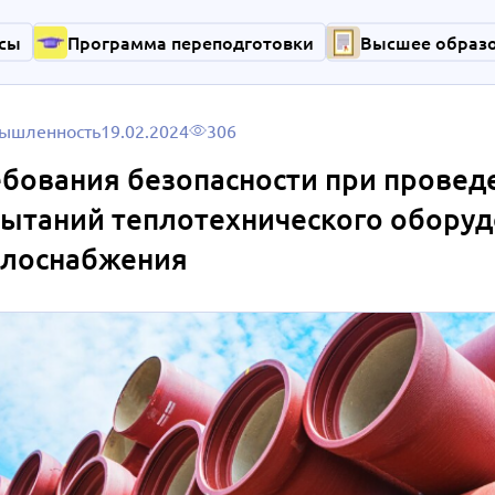
сы
Программа переподготовки
Высшее образ
ышленность
19.02.2024
306
бования безопасности при провед
ытаний теплотехнического оборуд
плоснабжения