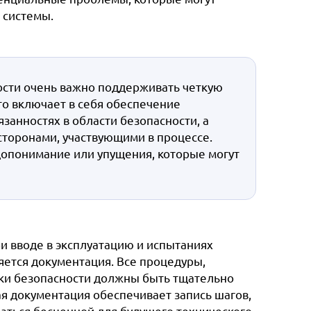
 системы.
ости очень важно поддерживать четкую
Это включает в себя обеспечение
занностях в области безопасности, а
торонами, участвующими в процессе.
опонимание или упущения, которые могут
и вводе в эксплуатацию и испытаниях
яется документация. Все процедуры,
ки безопасности должны быть тщательно
я документация обеспечивает запись шагов,
аться бесценной для будущего технического