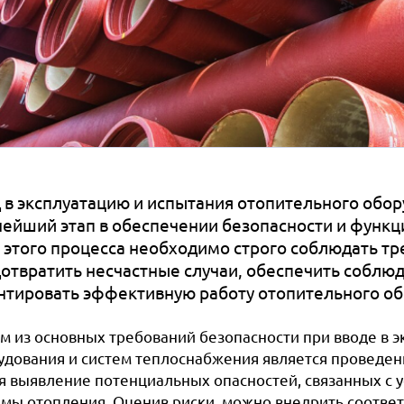
 в эксплуатацию и испытания отопительного обор
ейший этап в обеспечении безопасности и функц
 этого процесса необходимо строго соблюдать тр
отвратить несчастные случаи, обеспечить соблю
нтировать эффективную работу отопительного об
м из основных требований безопасности при вводе в э
удования и систем теплоснабжения является проведен
бя выявление потенциальных опасностей, связанных с 
емы отопления. Оценив риски, можно внедрить соотв