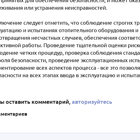
уживания или устранения неисправностей.
ключение следует отметить, что соблюдение строгих т
луатацию и испытаниях отопительного оборудования и
отвращения несчастных случаев, обеспечения соответ
ктивной работы. Проведение тщательной оценки риск
юдение четких процедур, проверка соблюдения стандар
роля безопасности, проведение эксплуатационных исп
ментирование всех аспектов процесса - все это позво
асности на всех этапах ввода в эксплуатацию и испыта
ы оставить комментарий,
авторизуйтесь
мментариев