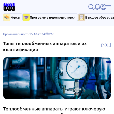
Курсы
Программа переподготовки
Высшее образов
Промышленность
15.10.2024
263
Типы теплообменных аппаратов и их
0
классификация
Теплообменные аппараты играют ключевую