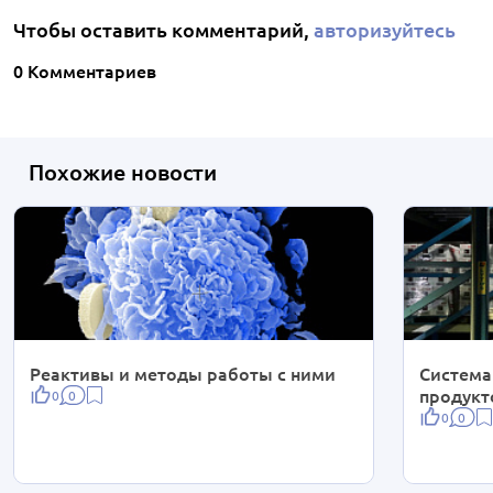
Чтобы оставить комментарий,
авторизуйтесь
0 Комментариев
Похожие новости
Реактивы и методы работы с ними
Система
продукт
0
0
0
0