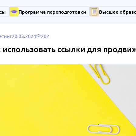
сы
Программа переподготовки
Высшее образ
етинг
20.03.2024
202
 использовать ссылки для продвиж