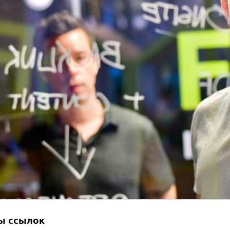
ы ссылок