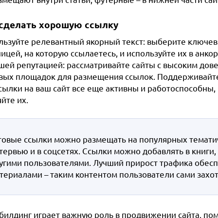
 сделать хорошую ссылку
льзуйте релевантный якорный текст: выберите ключевы
ицей, на которую ссылаетесь, и используйте их в анкор
шей репутацией: рассматривайте сайты с высоким дове
вых площадок для размещения ссылок.
Поддерживайте 
ссылки на ваш сайт все еще активны и работоспособны,
яйте их.
товые ссылки можно размещать на популярных тематиче
тервью и в соцсетях. Ссылки можно добавлять в книги,
угими пользователями. Лучший прирост трафика обес
териалами – таким контентом пользователи сами захот
билдинг играет важную роль в продвижении сайта, пом