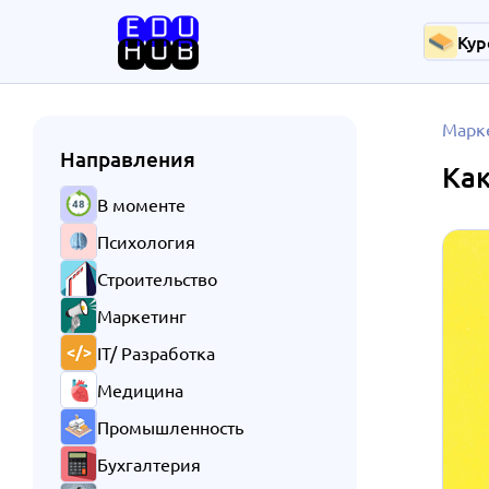
Кур
Марк
Направления
Как
В моменте
Психология
Строительство
Маркетинг
IT/ Разработка
Медицина
Промышленность
Бухгалтерия