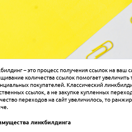
билдинг – это процесс получения ссылок на ваш са
щивание количества ссылок помогает увеличить 
нциальных покупателей. Классический линкбилд
ственных ссылок, а не закупке купленных переход
чество переходов на сайт увеличилось, то ранжир
че.
имущества линкбилдинга