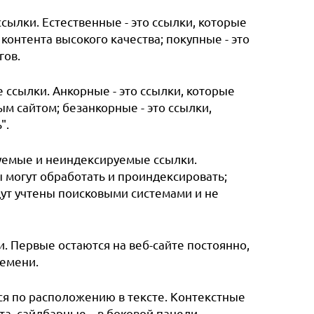
сылки. Естественные - это ссылки, которые
 контента высокого качества; покупные - это
гов.
ссылки. Анкорные - это ссылки, которые
м сайтом; безанкорные - это ссылки,
".
уемые и неиндексируемые ссылки.
 могут обработать и проиндексировать;
дут учтены поисковыми системами и не
 Первые остаются на веб-сайте постоянно,
емени.
я по расположению в тексте. Контекстные
та, сайдбарные – в боковой панели.