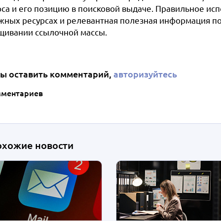
рса и его позицию в поисковой выдаче. Правильное ис
жных ресурсах и релевантная полезная информация по
щивании ссылочной массы.
ы оставить комментарий,
авторизуйтесь
мментариев
охожие новости