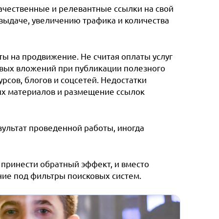
ачественные и релевантные ссылки на свой
 выдаче, увеличению трафика и количества
ты на продвижение. Не считая оплаты услуг
овых вложений при публикации полезного
рсов, блогов и соцсетей.
Недостатки
ых материалов и размещение ссылок
зультат проведенной работы, иногда
 принести обратный эффект, и вместо
ние под фильтры поисковых систем.