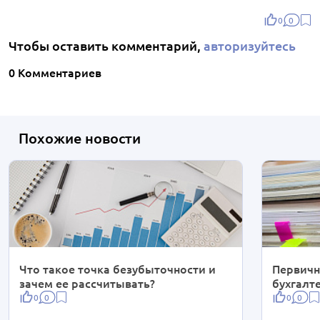
0
0
Чтобы оставить комментарий,
авторизуйтесь
0 Комментариев
Похожие новости
Что такое точка безубыточности и
Первичн
зачем ее рассчитывать?
бухгалт
0
0
0
0