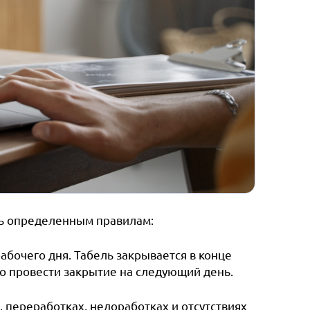
ть определенным правилам:
абочего дня. Табель закрывается в конце
но провести закрытие на следующий день.
 переработках, недоработках и отсутствиях