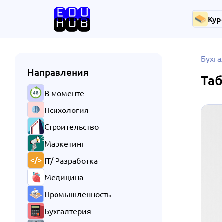
Кур
Бухга
Направления
Таб
В моменте
Психология
Строительство
Маркетинг
IT/ Разработка
Медицина
Промышленность
Бухгалтерия