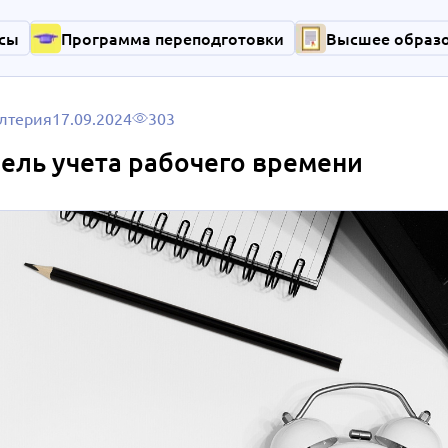
сы
Программа переподготовки
Высшее образ
лтерия
17.09.2024
303
ель учета рабочего времени