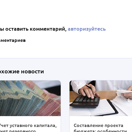
ы оставить комментарий,
авторизуйтесь
мментариев
охожие новости
Учет уставного капитала,
Составление проекта
учет резервного
бюджета: особенности