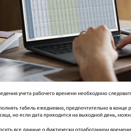
ведения учета рабочего времени необходимо следова
полнять табель ежедневно, предпочтительно в конце р
сяца, но если дата приходится на выходной день, мож
осить все данные о фактически отработанном времени,