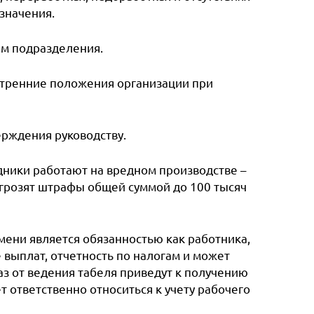
значения.
ем подразделения.
утренние положения организации при
ерждения руководству.
удники работают на вредном производстве –
у грозят штрафы общей суммой до 100 тысяч
ени является обязанностью как работника,
 выплат, отчетность по налогам и может
аз от ведения табеля приведут к получению
т ответственно относиться к учету рабочего