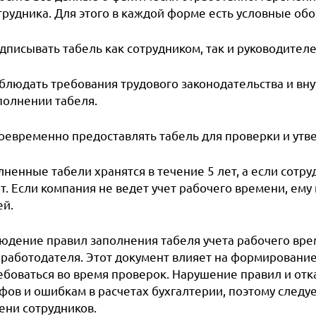
трудника. Для этого в каждой форме есть условные обо
дписывать табель как сотрудником, так и руководител
блюдать требования трудового законодательства и вн
полнении табеля.
оевременно предоставлять табель для проверки и утв
ненные табели хранятся в течение 5 лет, а если сотр
т. Если компания не ведет учет рабочего времени, ем
ей.
юдение правил заполнения табеля учета рабочего врем
и работодателя. Этот документ влияет на формирование
ебоваться во время проверок. Нарушение правил и отк
ов и ошибкам в расчетах бухгалтерии, поэтому следуе
ени сотрудников.