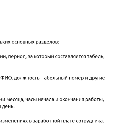
льких основных разделов:
и, период, за который составляется табель,
 ФИО, должность, табельный номер и другие
и месяца, часы начала и окончания работы,
 день.
изменениях в заработной плате сотрудника.