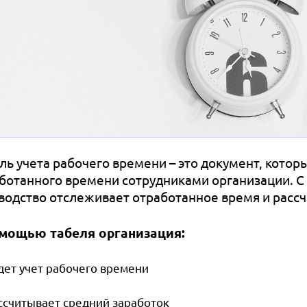
ль учета рабочего времени – это документ, котор
ботанного времени сотрудниками организации. С
водство отслеживает отработанное время и рассч
мощью табеля организация:
дет учет рабочего времени
ссчитывает средний заработок