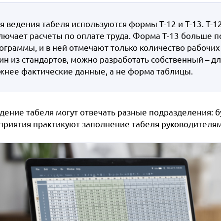
я ведения табеля используются формы Т-12 и Т-13. Т-1
лючает расчеты по оплате труда. Форма Т-13 больше 
ограммы, и в ней отмечают только количество рабочих 
ин из стандартов, можно разработать собственный – д
жнее фактические данные, а не форма таблицы.
едение табеля могут отвечать разные подразделения: б
приятия практикуют заполнение табеля руководителя