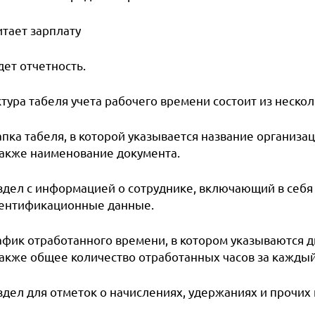
итает зарплату
дет отчетность.
тура табеля учета рабочего времени состоит из неско
пка табеля, в которой указывается название организаци
также наименование документа.
здел с информацией о сотруднике, включающий в себя
ентификационные данные.
афик отработанного времени, в котором указываются дн
также общее количество отработанных часов за каждый
здел для отметок о начислениях, удержаниях и прочих 