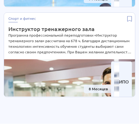
Спорт и фитнес
Инструктор тренажерного зала
Программа профессиональной переподготовки «Инструктор
тренажерного зала» рассчитана на 678 ч. Благодаря дистанционным
технологиям интенсивность обучения студенты выбирают сами
согласно своим предпочтениям. При Вашем желании длительность
курса может быть экстерном СОКРАЩЕНА В 2 РАЗА! Подробности
уточняйте по телефону на сайте или отправьте нам заявку для
консультации.
ИПО
8 Месяцев
-58%