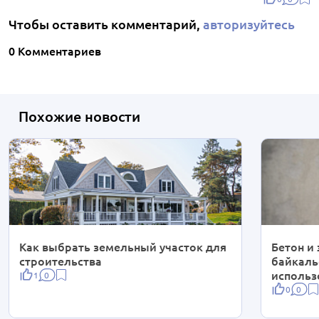
Чтобы оставить комментарий,
авторизуйтесь
0 Комментариев
Похожие новости
Как выбрать земельный участок для
Бетон и
строительства
байкаль
использ
1
0
0
0