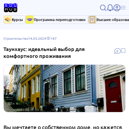
Курсы
Программа переподготовки
Высшее образов
Строительство
14.03.2024
187
Таунхаус: идеальный выбор для
0
комфортного проживания
Вы мечтаете о собственном доме, но кажется,