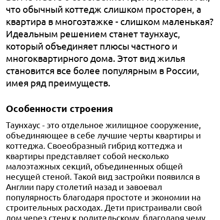
что обычный коттедж слишком просторен, а
квартира в многоэтажке - слишком маленькая?
Идеальным решением станет таунхаус,
который объединяет плюсы частного и
многоквартирного дома. Этот вид жилья
становится все более популярным в России,
имея ряд преимуществ.
Особенности строения
Таунхаус - это отдельное жилищное сооружение,
объединяющее в себе лучшие черты квартиры и
коттеджа. Своеобразный гибрид коттеджа и
квартиры представляет собой несколько
малоэтажных секций, объединенных общей
несущей стеной. Такой вид застройки появился в
Англии пару столетий назад и завоевал
популярность благодаря простоте и экономии на
строительных расходах. Дети пристраивали свой
дом через стену к родительскому, благодаря чему