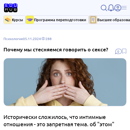
Курсы
Программа переподготовки
Высшее образов
Психология
05.11.2024
288
Почему мы стесняемся говорить о сексе?
0
Исторически сложилось, что интимные
отношения - это запретная тема. об "этом"