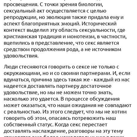
просвещения. С точки зрения биологии,
сексуальный акт осуществляется с целью
репродукции, но эволюция также придала ему и
аспект благоприятных эмоций. Исторический
контекст выделил эту область сексуальности, где
христианская традиция и монотеизм, в частности,
вцепились в представление, что секс является
средством продолжения рода, а не источником
удовольствия.
Люди стесняются говорить о сексе не только с
окружающими, но и со своими партнерами. И, если
вдуматься, причина здесь такая же - каждый из нас
надеется доставлять партнеру достаточное
удовольствие, но мы не можем точно знать,
насколько это удается. В процессе обсуждения
может оказаться, что наши ожидания не совпадают
с реальностью. Из этого следует, что мы не хотим
говорить об этом, опасаясь потревожить наш
собственный статус. Когда секс перестает
доставлять наслаждение, разговоры на эту тему
становятся еще более нежелательными: в таких