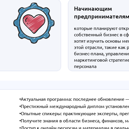
Начинающим
предпринимателя
которые планируют откр
собственный бизнес в сф
хотят изучить основы м
этой отрасли, такие как 
бизнес-плана, управлен
маркетинговой стратеги
персонала
Актуальная программа: последнее обновление 
Престижный международный диплом установленн
Опытные спикеры: практикующие эксперты, пре
Получите знания в области бизнеса, финансов, 
Доступ к онлайн ресурсам и материалам в реал