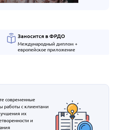
Заносится в ФРДО
Международный диплом +
европейское приложение
те современные
ы работы с клиентами
лучшения их
етворенности и
ания