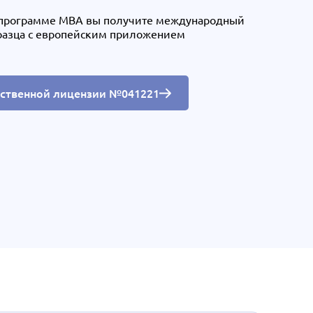
 программе MBA вы получите международный
разца с европейским приложением
рственной лицензии №041221