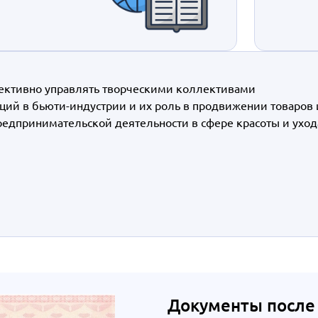
ективно управлять творческими коллективами
ий в бьюти-индустрии и их роль в продвижении товаров 
редпринимательской деятельности в сфере красоты и уход
Документы после