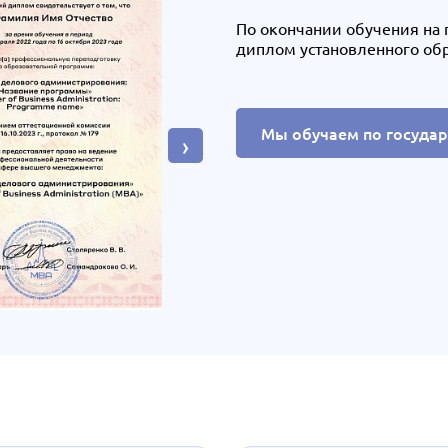
По окончании обучения на
диплом установленного об
Мы обучаем по госуда
›