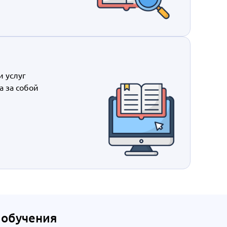
и услуг
а за собой
 обучения