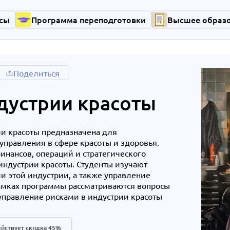
сы
Программа переподготовки
Высшее образ
Поделиться
дустрии красоты
и красоты предназначена для
управления в сфере красоты и здоровья.
инансов, операций и стратегического
ндустрии красоты. Студенты изучают
и этой индустрии, а также управление
амках программы рассматриваются вопросы
 управление рисками в индустрии красоты
йствует скидка 45%