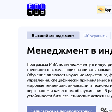
Кур
Высший менеджмент
Сохранить
Менеджмент в ин
Программа MBA по менеджменту в индустри
специалистов, желающих развивать навыки 
Обучение включает изучение маркетинга, ф
управления, специфически применяемых в и
мировые тенденции, инновации и технологи
персоналом и качеством обслуживания. В р
устойчивости бизнеса, этические аспекты и
Записаться на переподготовку
Де