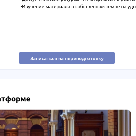
Изучение материала в собственном темпе на уд
Записаться на переподготовку
латформе