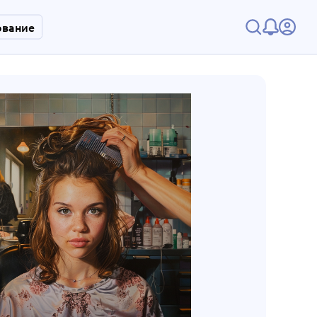
ование