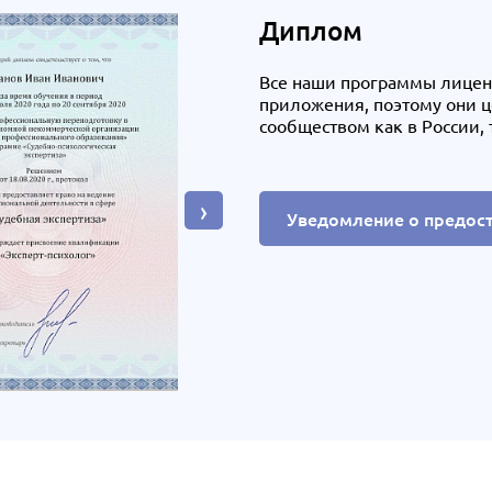
Диплом
Все наши программы лице
приложения, поэтому они 
сообществом как в России, 
›
Уведомление о предос