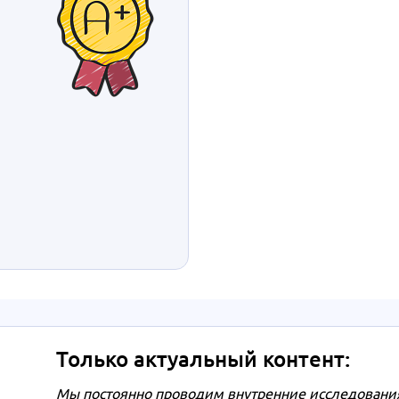
Только актуальный контент:
Мы постоянно проводим внутренние исследования