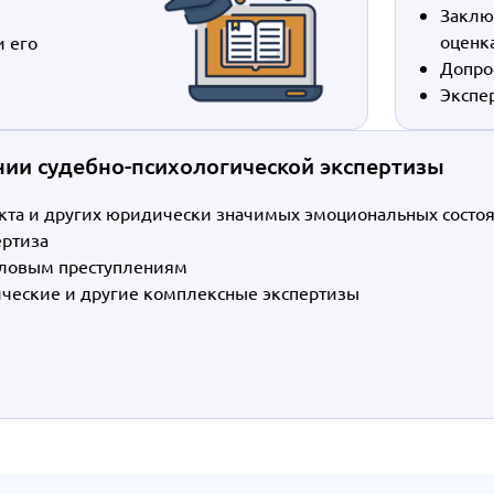
Заклю
оценк
и его
Допро
Экспе
ии судебно-психологической экспертизы
екта и других юридически значимых эмоциональных состо
ертиза
оловым преступлениям
ческие и другие комплексные экспертизы