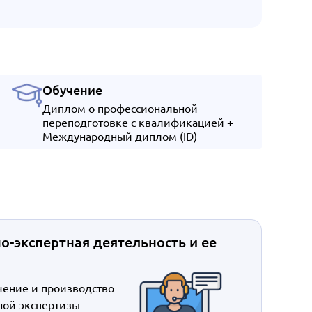
Обучение
Диплом о профессиональной
переподготовке с квалификацией +
Международный диплом (ID)
о-экспертная деятельность и ее
чение и производство
ной экспертизы