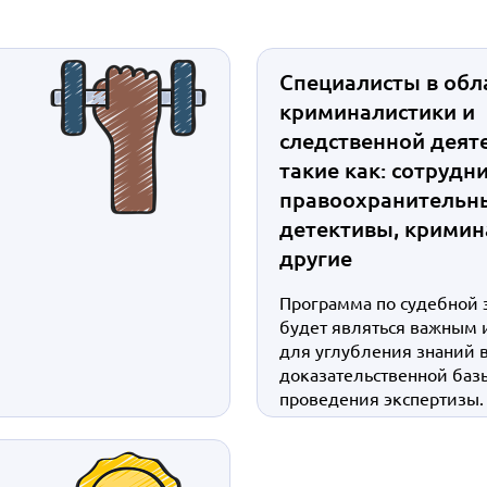
Специалисты в обл
криминалистики и
следственной деят
такие как: сотрудн
правоохранительны
детективы, кримин
другие
Программа по судебной 
будет являться важным 
для углубления знаний 
доказательственной баз
проведения экспертизы.