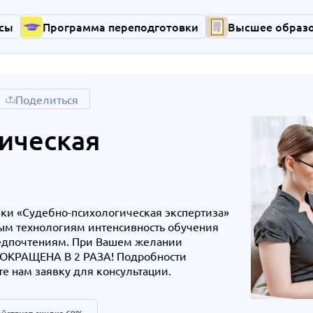
сы
Программа переподготовки
Высшее образ
Поделиться
ическая
ки «Судебно-психологическая экспертиза»
ным технологиям интенсивность обучения
редпочтениям. При Вашем желании
 СОКРАЩЕНА В 2 РАЗА! Подробности
те нам заявку для консультации.