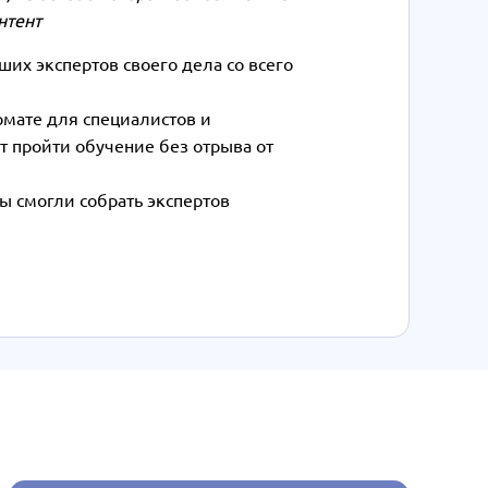
нтент
их экспертов своего дела со всего
рмате для специалистов и
т пройти обучение без отрыва от
ы смогли собрать экспертов