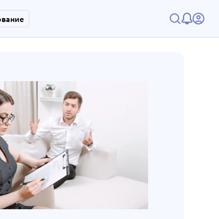
ование