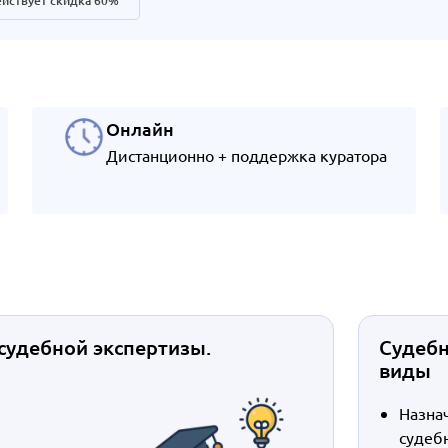
йствует скидка 60%
Онлайн
Дистанционно + поддержка куратора
 судебной экспертизы.
Судебн
виды
Назна
судеб