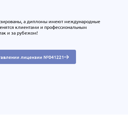
нзированы, а дипломы имеют международные
ценятся клиентами и профессиональным
так и за рубежом!
тавлении лицензии №041221