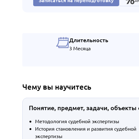
Записаться на переподготовку
Де
Длительность
3 Месяца
Чему вы научитесь
Понятие, предмет, задачи, объекты
Методология судебной экспертизы
История становления и развития судебной
экспертизы