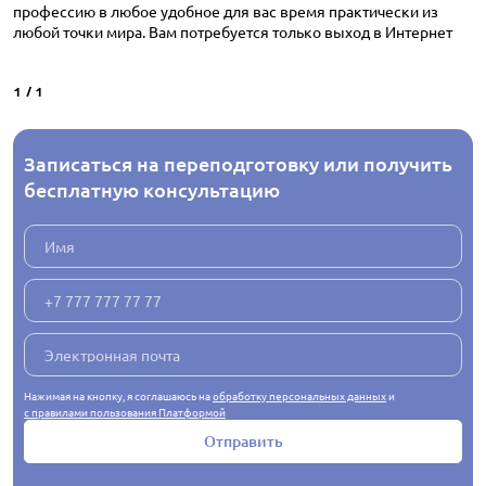
профессию в любое удобное для вас время практически из
любой точки мира. Вам потребуется только выход в Интернет
1
/
1
Записаться на переподготовку или получить
бесплатную консультацию
Нажимая на кнопку, я соглашаюсь на
обработку персональных данных
и
с правилами пользования Платформой
Отправить