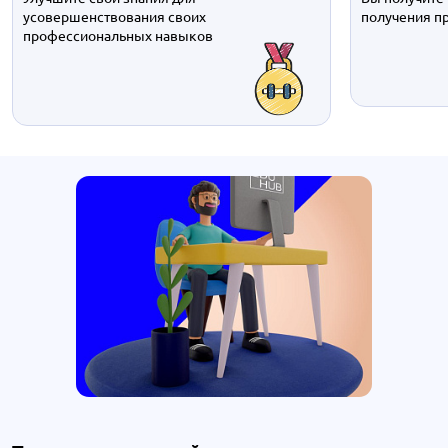
усовершенствования своих
получения п
профессиональных навыков