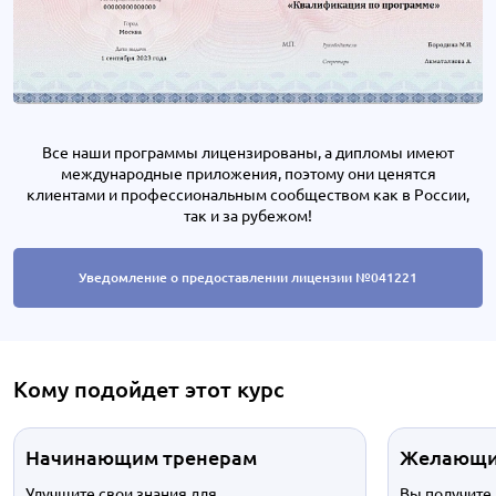
Все наши программы лицензированы, а дипломы имеют
международные приложения, поэтому они ценятся
клиентами и профессиональным сообществом как в России,
так и за рубежом!
Уведомление о предоставлении лицензии №041221
Кому подойдет этот курс
Начинающим тренерам
Желающи
Улучшите свои знания для
Вы получите