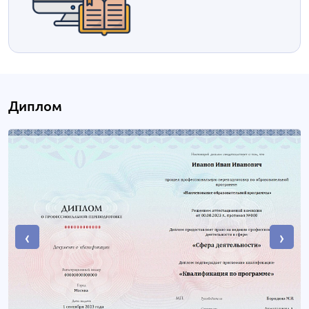
Диплом
‹
›