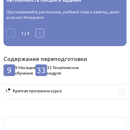
Просматривайте расписание, учебный план и зачетку, даже
если нет Интернета
1
/
4
Содержание
переподготовки
9 Месяцев
33 Тематических
9
33
обучения
модуля
Краткая программа курса