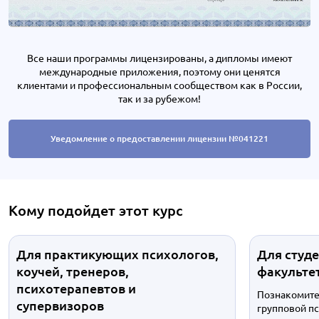
Все наши программы лицензированы, а дипломы имеют
международные приложения, поэтому они ценятся
клиентами и профессиональным сообществом как в России,
так и за рубежом!
Уведомление о предоставлении лицензии №041221
Кому подойдет этот курс
Для практикующих психологов,
Для студ
коучей, тренеров,
факульте
психотерапевтов и
Познакомите
супервизоров
групповой п