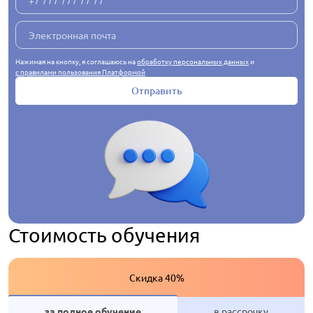
Нажимая на кнопку, я соглашаюсь на
обработку персональных данных
и
с правилами пользования Платформой
Отправить
Стоимость обучения
Скидка 40%
за полное обучение
в рассрочку