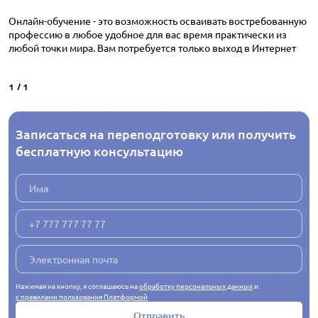
Онлайн-обучение - это возможность осваивать востребованную
профессию в любое удобное для вас время практически из
любой точки мира. Вам потребуется только выход в Интернет
1
/
1
Записаться на переподготовку или получить
бесплатную консультацию
Нажимая на кнопку, я соглашаюсь на
обработку персональных данных
и
с правилами пользования Платформой
Отправить