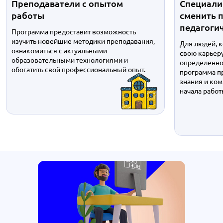
Преподаватели с опытом
Специали
работы
сменить 
педагоги
Программа предоставит возможность
изучить новейшие методики преподавания,
Для людей, 
ознакомиться с актуальными
свою карьеру
образовательными технологиями и
определенно
обогатить свой профессиональный опыт.
программа п
знания и ко
начала работ