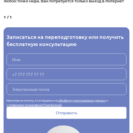
любой точки мира. Вам потребуется только выход в Интернет
1
/
1
Записаться на переподготовку или получить
бесплатную консультацию
Нажимая на кнопку, я соглашаюсь на
обработку персональных данных
и
с правилами пользования Платформой
Отправить