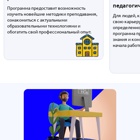
педагоги
Программа предоставит возможность
изучить новейшие методики преподавания,
Для людей, 
ознакомиться с актуальными
свою карьеру
образовательными технологиями и
определенно
обогатить свой профессиональный опыт.
программа п
знания и ко
начала работ