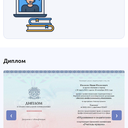
Диплом
‹
›