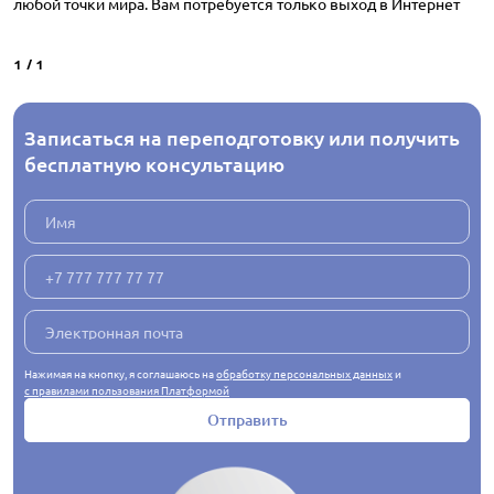
любой точки мира. Вам потребуется только выход в Интернет
1
/
1
Записаться на переподготовку или получить
бесплатную консультацию
Нажимая на кнопку, я соглашаюсь на
обработку персональных данных
и
с правилами пользования Платформой
Отправить