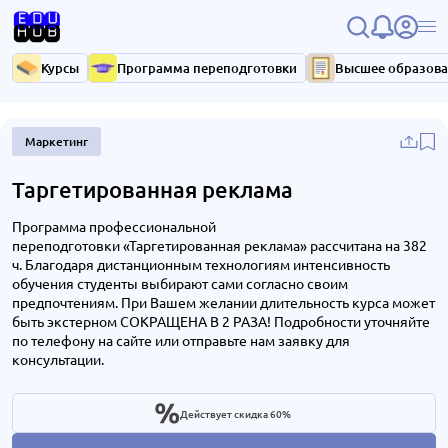
Курсы
Программа переподготовки
Высшее образов
Маркетинг
Таргетированная реклама
Программа профессиональной
переподготовки «Таргетированная реклама» рассчитана на 382
ч. Благодаря дистанционным технологиям интенсивность
обучения студенты выбирают сами согласно своим
предпочтениям. При Вашем желании длительность курса может
быть экстерном СОКРАЩЕНА В 2 РАЗА! Подробности уточняйте
по телефону на сайте или отправьте нам заявку для
консультации.
Действует скидка 60%