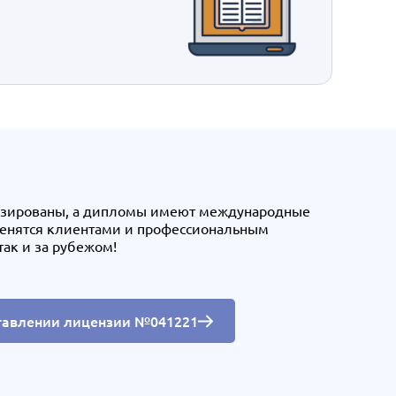
нзированы, а дипломы имеют международные
ценятся клиентами и профессиональным
так и за рубежом!
тавлении лицензии №041221