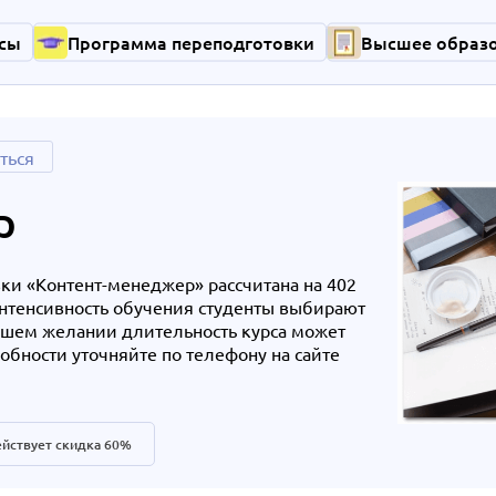
сы
Программа переподготовки
Высшее образ
ться
р
и «Контент-менеджер» рассчитана на 402
нтенсивность обучения студенты выбирают
ашем желании длительность курса может
бности уточняйте по телефону на сайте
йствует скидка 60%