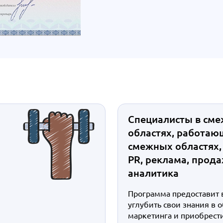
Специалисты в см
областях, работаю
смежных областях, 
PR, реклама, прод
аналитика
Программа предоставит 
углубить свои знания в 
маркетинга и приобрест