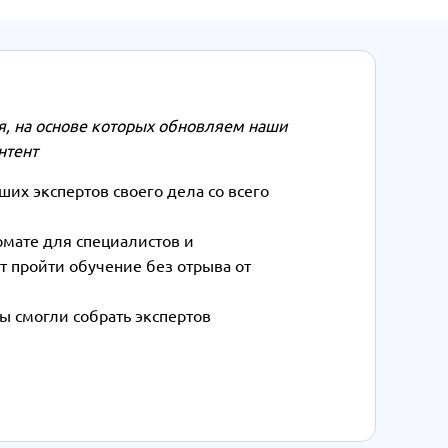
, на основе которых обновляем наши
нтент
их экспертов своего дела со всего
рмате для специалистов и
т пройти обучение без отрыва от
ы смогли собрать экспертов