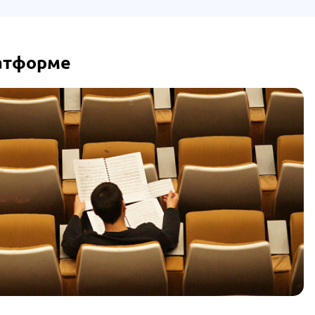
латформе