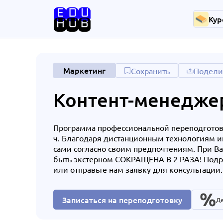
Кур
Маркетинг
Сохранить
Подели
Контент-менедже
Программа профессиональной переподготовк
ч. Благодаря дистанционным технологиям и
сами согласно своим предпочтениям. При В
быть экстерном СОКРАЩЕНА В 2 РАЗА! Подро
или отправьте нам заявку для консультации.
Записаться на переподготовку
Де