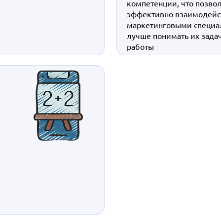
компетенции, что позво
эффективно взаимодейст
маркетинговыми специа
лучше понимать их зада
работы