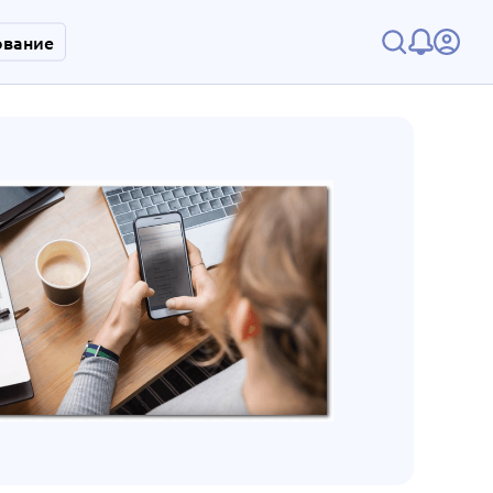
ование