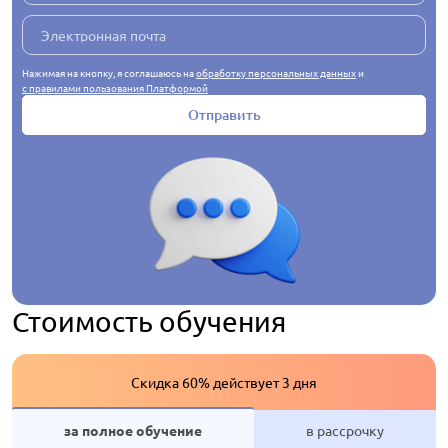
Нажимая на кнопку, я соглашаюсь на
обработку персональных данных
и
с правилами пользования Платформой
Отправить
Стоимость обучения
Скидка 60% действует 3 дня
за полное обучение
в рассрочку