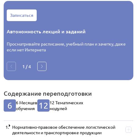
Записаться
Автономность лекций и заданий
Просматривайте расписание, учебный план и зачетку, даже
если нет Интернета
1
/
4
Содержание
переподготовки
6 Месяцев
12 Тематических
6
12
обучения
модулей
Нормативно-правовое обеспечение логистической
деятельности и транспортировке продукции