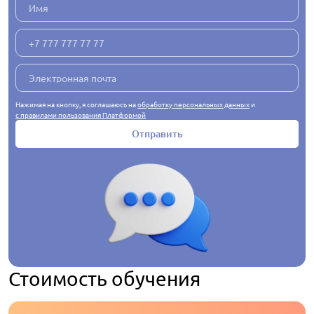
Нажимая на кнопку, я соглашаюсь на
обработку персональных данных
и
с правилами пользования Платформой
Отправить
Стоимость обучения