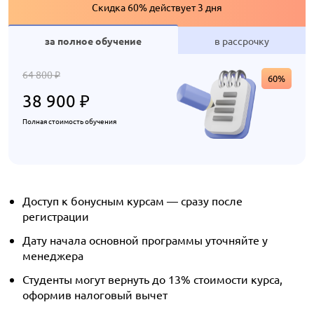
Скидка 60% действует 3 дня
за полное обучение
в рассрочку
64 800
₽
60%
38 900
₽
Полная стоимость обучения
Доступ к бонусным курсам — сразу после
регистрации
Дату начала основной программы уточняйте у
менеджера
Студенты могут вернуть до 13% стоимости курса,
оформив налоговый вычет