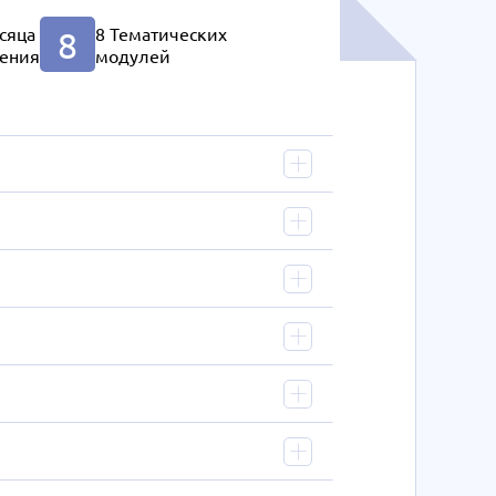
сяца
8 Тематических
8
ения
модулей