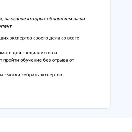
, на основе которых обновляем наши
нтент
их экспертов своего дела со всего
рмате для специалистов и
т пройти обучение без отрыва от
ы смогли собрать экспертов