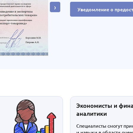
›
Уведомление о предос
Экономисты и фин
аналитики
Специалисты смогут при
и навыки в области оцен