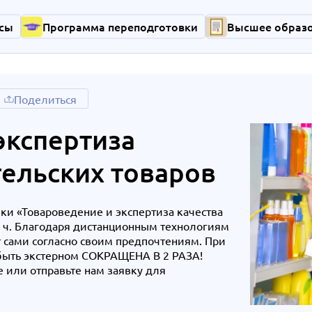
сы
Программа переподготовки
Высшее образ
Поделиться
экспертиза
тельских товаров
и «Товароведение и экспертиза качества
0 ч. Благодаря дистанционным технологиям
 сами согласно своим предпочтениям. При
быть экстерном СОКРАЩЕНА В 2 РАЗА!
е или отправьте нам заявку для