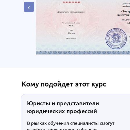
‹
Кому подойдет этот курс
Юристы и представители
юридических профессий
В рамках обучения специалисты смогут
углубить свои знания в области