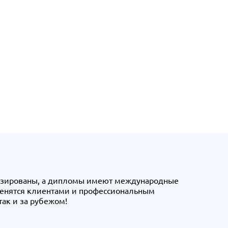
нзированы, а дипломы имеют международные
ценятся клиентами и профессиональным
так и за рубежом!