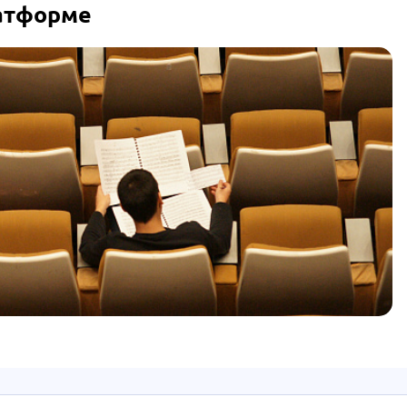
латформе