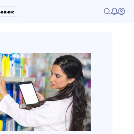
ование