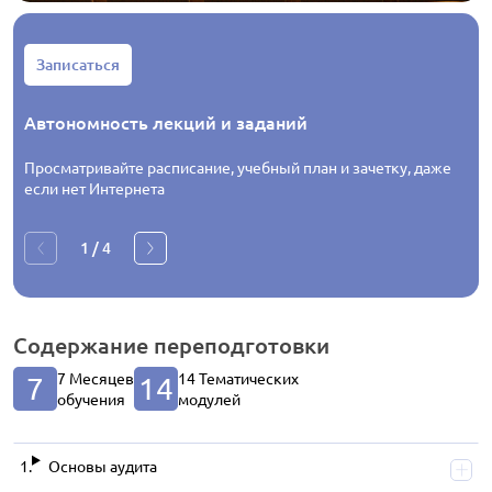
Записаться
Автономность лекций и заданий
Просматривайте расписание, учебный план и зачетку, даже
если нет Интернета
1
/
4
Содержание
переподготовки
7 Месяцев
14 Тематических
7
14
обучения
модулей
Основы аудита