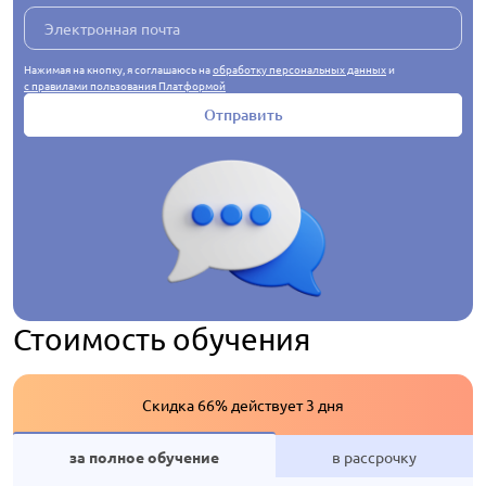
Нажимая на кнопку, я соглашаюсь на
обработку персональных данных
и
с правилами пользования Платформой
Отправить
Стоимость обучения
Скидка 66% действует 3 дня
за полное обучение
в рассрочку