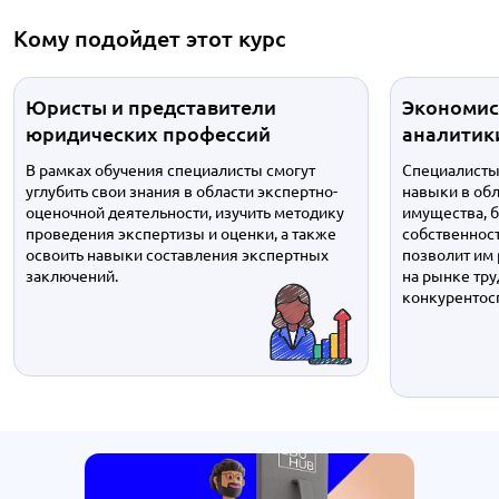
Кому подойдет этот курс
Юристы и представители
Экономис
юридических профессий
аналитик
В рамках обучения специалисты смогут
Специалисты 
углубить свои знания в области экспертно-
навыки в обл
оценочной деятельности, изучить методику
имущества, б
проведения экспертизы и оценки, а также
собственност
освоить навыки составления экспертных
позволит им
заключений.
на рынке тру
конкурентос