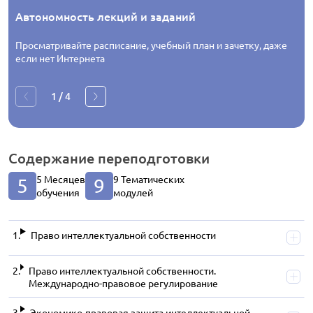
Автономность лекций и заданий
Просматривайте расписание, учебный план и зачетку, даже
если нет Интернета
1
/
4
Содержание
переподготовки
5 Месяцев
9 Тематических
5
9
обучения
модулей
Право интеллектуальной собственности
Право интеллектуальной собственности.
Международно-правовое регулирование
Экономико-правовая защита интеллектуальной