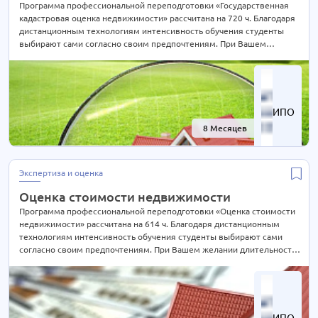
Программа профессиональной переподготовки «Государственная
кадастровая оценка недвижимости» рассчитана на 720 ч. Благодаря
дистанционным технологиям интенсивность обучения студенты
выбирают сами согласно своим предпочтениям. При Вашем
желании длительность курса может быть экстерном СОКРАЩЕНА В
2 РАЗА! Подробности уточняйте по телефону на сайте или отправьте
нам заявку для консультации.
ИПО
8 Месяцев
-61%
Экспертиза и оценка
Оценка стоимости недвижимости
Программа профессиональной переподготовки «Оценка стоимости
недвижимости» рассчитана на 614 ч. Благодаря дистанционным
технологиям интенсивность обучения студенты выбирают сами
согласно своим предпочтениям. При Вашем желании длительность
курса может быть экстерном СОКРАЩЕНА В 2 РАЗА! Подробности
уточняйте по телефону на сайте или отправьте нам заявку для
консультации.
ИПО