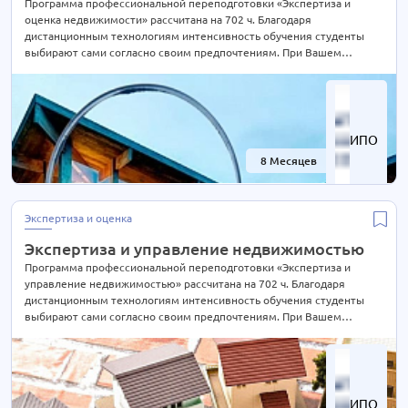
Программа профессиональной переподготовки «Экспертиза и
оценка недвижимости» рассчитана на 702 ч. Благодаря
дистанционным технологиям интенсивность обучения студенты
выбирают сами согласно своим предпочтениям. При Вашем
желании длительность курса может быть экстерном СОКРАЩЕНА В
2 РАЗА! Подробности уточняйте по телефону на сайте или отправьте
нам заявку для консультации.
ИПО
8 Месяцев
-74%
Экспертиза и оценка
Экспертиза и управление недвижимостью
Программа профессиональной переподготовки «Экспертиза и
управление недвижимостью» рассчитана на 702 ч. Благодаря
дистанционным технологиям интенсивность обучения студенты
выбирают сами согласно своим предпочтениям. При Вашем
желании длительность курса может быть экстерном СОКРАЩЕНА В
2 РАЗА! Подробности уточняйте по телефону на сайте или отправьте
нам заявку для консультации.
ИПО