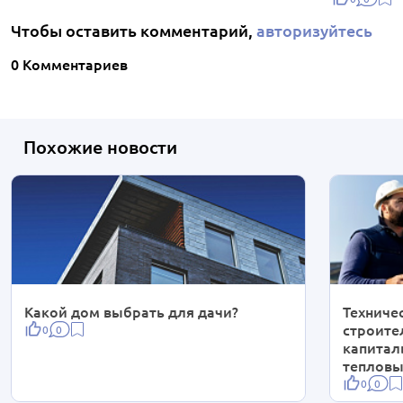
Чтобы оставить комментарий,
авторизуйтесь
0 Комментариев
Похожие новости
Какой дом выбрать для дачи?
Техниче
строите
0
0
капитал
тепловы
0
0