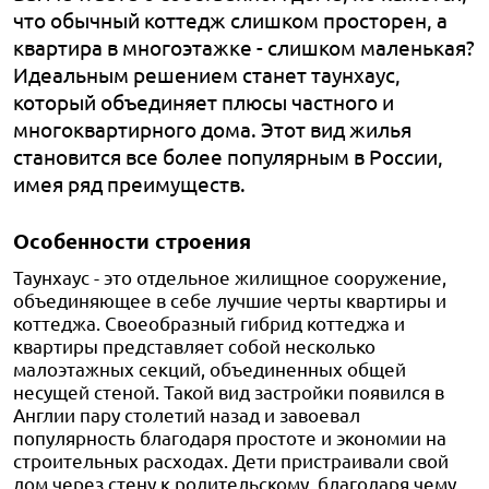
что обычный коттедж слишком просторен, а
квартира в многоэтажке - слишком маленькая?
Идеальным решением станет таунхаус,
который объединяет плюсы частного и
многоквартирного дома. Этот вид жилья
становится все более популярным в России,
имея ряд преимуществ.
Особенности строения
Таунхаус - это отдельное жилищное сооружение,
объединяющее в себе лучшие черты квартиры и
коттеджа. Своеобразный гибрид коттеджа и
квартиры представляет собой несколько
малоэтажных секций, объединенных общей
несущей стеной. Такой вид застройки появился в
Англии пару столетий назад и завоевал
популярность благодаря простоте и экономии на
строительных расходах. Дети пристраивали свой
дом через стену к родительскому, благодаря чему