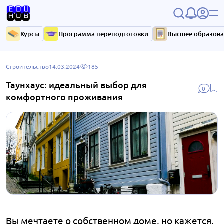
Курсы
Программа переподготовки
Высшее образов
Строительство
14.03.2024
185
Таунхаус: идеальный выбор для
0
комфортного проживания
Вы мечтаете о собственном доме, но кажется,