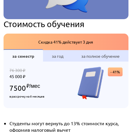
Стоимость обучения
Скидка 41% действует 3 дня
за семестр
за год
за полное обучение
76 300
₽
- 41%
45 000
₽
₽
/мес
7500
в рассрочку на 6 месяцев
Студенты могут вернуть до 13% стоимости курса,
оформив налоговый вычет