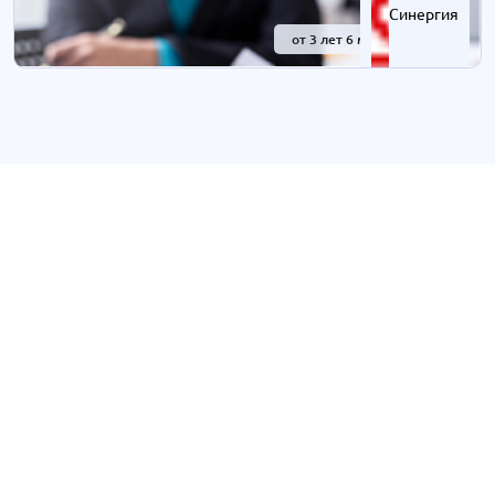
Синергия
от 3 лет 6 мес.
-41%