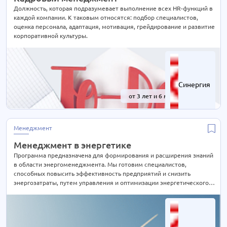
Должность, которая подразумевает выполнение всех HR-функций в
каждой компании. К таковым относятся: подбор специалистов,
оценка персонала, адаптация, мотивация, грейдирование и развитие
корпоративной культуры.
Синергия
от 3 лет и 6 мес.
-41%
Менеджмент
Менеджмент в энергетике
Программа предназначена для формирования и расширения знаний
в области энергоменеджмента. Мы готовим специалистов,
способных повысить эффективность предприятий и снизить
энергозатраты, путем управления и оптимизации энергетического
хозяйства.