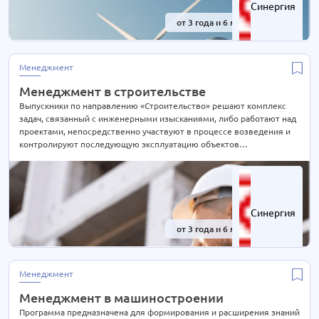
Синергия
от 3 года и 6 мес.
-41%
Менеджмент
Менеджмент в строительстве
Выпускники по направлению «Строительство» решают комплекс
задач, связанный с инженерными изысканиями, либо работают над
проектами, непосредственно участвуют в процессе возведения и
контролируют последующую эксплуатацию объектов
строительства, дают оценку зданиям и сооружениям, занимаются
их реконструкцией.
Синергия
от 3 года и 6 мес.
-41%
Менеджмент
Менеджмент в машиностроении
Программа предназначена для формирования и расширения знаний