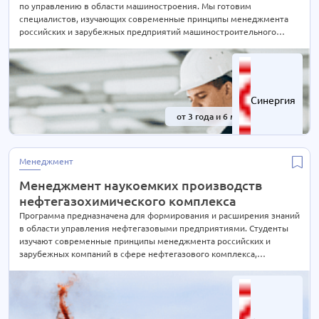
по управлению в области машиностроения. Мы готовим
специалистов, изучающих современные принципы менеджмента
российских и зарубежных предприятий машиностроительного
комплекса, а также даем практические навыки управления в данной
сфере.
Синергия
от 3 года и 6 мес.
-41%
Менеджмент
Менеджмент наукоемких производств
нефтегазохимического комплекса
Программа предназначена для формирования и расширения знаний
в области управления нефтегазовыми предприятиями. Студенты
изучают современные принципы менеджмента российских и
зарубежных компаний в сфере нефтегазового комплекса,
овладевают практическими навыками управления нефтегазовыми
предприятиями, изучают иностранный язык в сфере
профессиональной коммуникации.