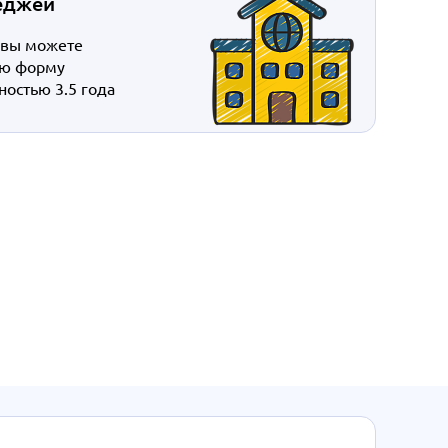
еджей
 вы можете
ую форму
остью 3.5 года