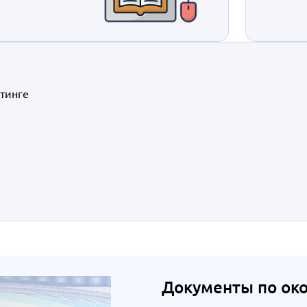
етинге
Документы по ок