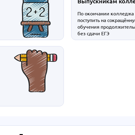
Выпускникам колл
По окончании колледжа
поступить на сокращённ
обучения продолжительн
без сдачи ЕГЭ