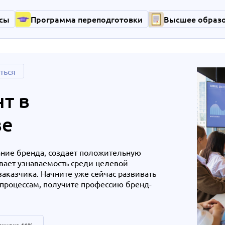
сы
Программа переподготовки
Высшее образ
ться
т в
ве
ние бренда, создает положительную
вает узнаваемость среди целевой
аказчика. Начните уже сейчас развивать
-процессам, получите профессию бренд-