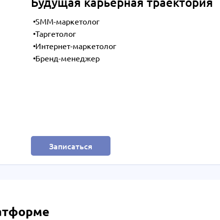
Будущая карьерная траектория
SMM-маркетолог
Таргетолог
Интернет-маркетолог
Бренд-менеджер
Записаться
латформе