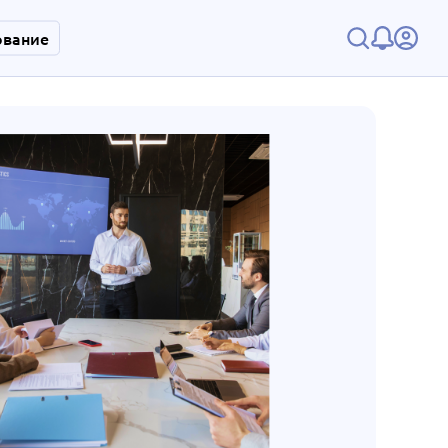
ование