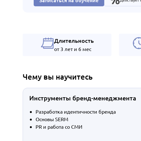
Записаться на обучение
Действует
Длительность
от 3 лет и 6 мес
Чему вы научитесь
Инструменты бренд-менеджмента
Разработка идентичности бренда
Основы SERM
PR и работа со СМИ