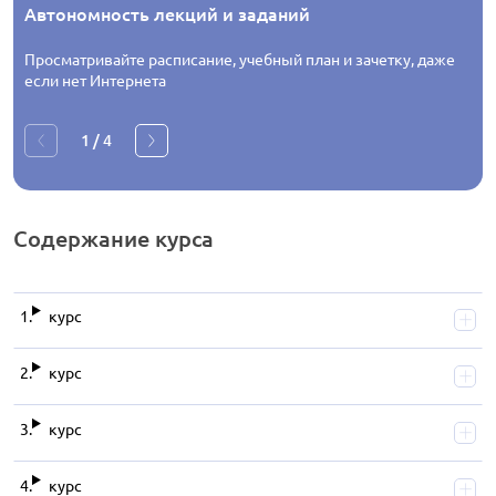
Автономность лекций и заданий
Просматривайте расписание, учебный план и зачетку, даже
если нет Интернета
1
/
4
Содержание
курса
курс
курс
курс
курс