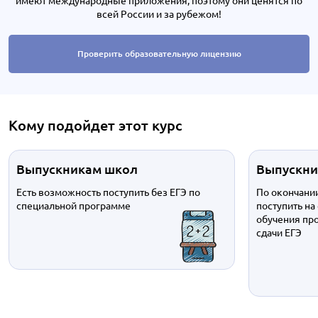
всей России и за рубежом!
Проверить образовательную лицензию
Кому подойдет этот курс
Выпускникам школ
Выпускни
Есть возможность поступить без ЕГЭ по
По окончани
специальной программе
поступить н
обучения про
сдачи ЕГЭ