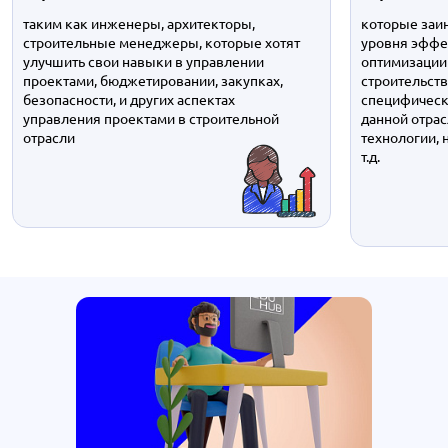
таким как инженеры, архитекторы,
которые заи
строительные менеджеры, которые хотят
уровня эффе
улучшить свои навыки в управлении
оптимизации
проектами, бюджетировании, закупках,
строительств
безопасности, и других аспектах
специфическ
управления проектами в строительной
данной отрас
отрасли
технологии, 
т.д.