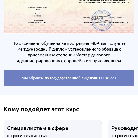
По окончании обучения на программе MBA вы получите
международный диплом установленного образца с
присвоением степени «Мастер делового
администрирования» с европейским приложением
Мы обучаем по государственной лицензии №041221
Кому подойдет этот курс
Специалистам в сфере
Руководи
строительства
строител