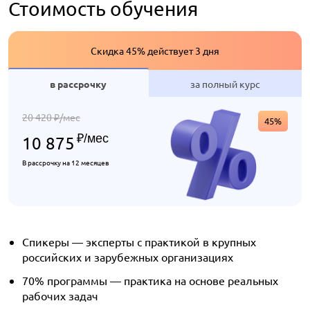
Стоимость обучения
Скидка 45% действует 3 дня
в рассрочку
за полный курс
20 420
/мес
₽
45%
₽
/мес
10 875
В рассрочку на 12 месяцев
Спикеры — эксперты с практикой в крупных
российских и зарубежных организациях
70% программы — практика на основе реальных
рабочих задач