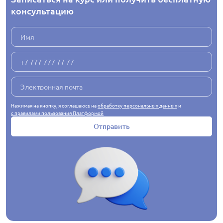
консультацию
Нажимая на кнопку, я соглашаюсь на
обработку персональных данных
и
с правилами пользования Платформой
Отправить