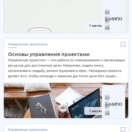
МИПО
1 месяц
-40%
Управление проектами
Основы управления проектами
Управление проектом — это работа по планированию и организации
ресурсов для достижения цели. Например, издать книгу,
организовать свадьбу, реконструировать офис. Менеджер проекта
делает все, чтобы команда и заказчик достигли цели без срыва
дедлайна и раздувания бюджета.
МИПО
1 месяц
-40%
Управление проектами