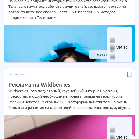
На курсе вы получите инструменты и сможете развивать бизнес в
Телеграм, научитесь работать с аудиторией, создавать простых чат-
ботов. Узнаете все способы платных и бесплатных методов
продвижения в Телеграмм.
МИПО
1 месяц
-40%
Маркетинг
Реклама на Wildberries
Wildberries - это популярный, крупнейший интернет-магазин,
предоставляющий необходимые людям товары на территории
России и некоторых странах СНГ. Платформа действительно очень
большая и развитая на маркетплейсе расположены: одежда, обувь,
электроника, детских товаров, товаров для дома и других товаров
МИПО