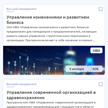
Высший менеджмент
Управление изменениями и развитием
бизнеса
Mini MBA «Управление изменениями и развитием бизнеса»
предназначен для менеджеров и предпринимателей, желающих
развить навыки управления стратегическими переменами в
организации. Программа включает в себя изучение основных
принципов изменений в бизнесе, стратегического управления,
управления проектами, коммуникации, лидерства, а также методов
MBA
улучшения производительности и развития бизнеса. Учебный план
также охватывает актуальные тенденции в области управления
изменениями, анализа рынка и конкурентоспособности
9 месяцев
-45%
Высший менеджмент
Управление современной организацией в
здравоохранении
Программа mini MBA «Управление современной организацией в
здравоохранении» предназначена для специалистов в области