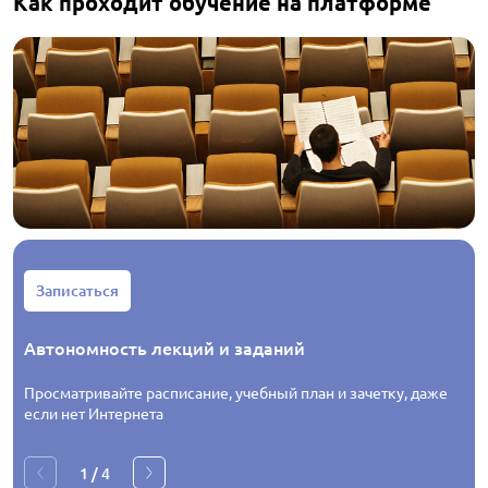
Как проходит обучение на платформе
Записаться
Автономность лекций и заданий
Просматривайте расписание, учебный план и зачетку, даже
если нет Интернета
1
/
4