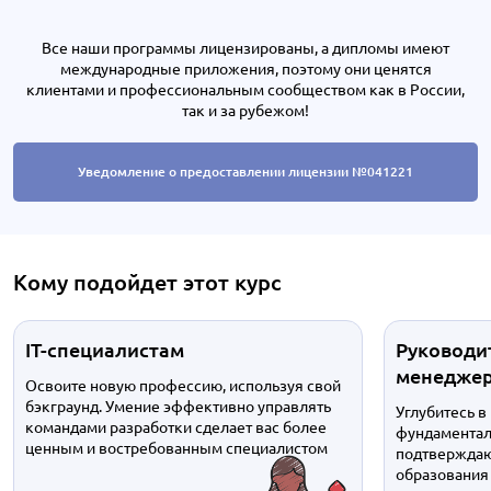
Все наши программы лицензированы, а дипломы имеют
международные приложения, поэтому они ценятся
клиентами и профессиональным сообществом как в России,
так и за рубежом!
Уведомление о предоставлении лицензии №041221
Кому подойдет этот курс
IT-специалистам
Руководи
менедже
Освоите новую профессию, используя свой
бэкграунд. Умение эффективно управлять
Углубитесь в
командами разработки сделает вас более
фундаментал
ценным и востребованным специалистом
подтверждаю
образования 