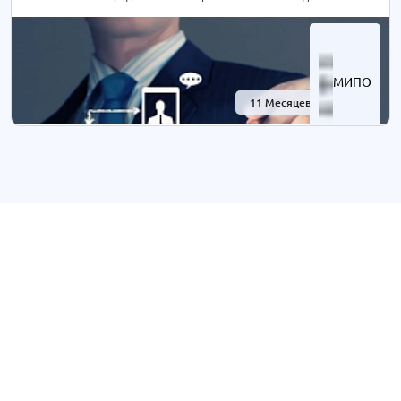
курса может быть экстерном СОКРАЩЕНА В 2 РАЗА! Подробности
уточняйте по телефону на сайте или отправьте нам заявку для
консультации.
МИПО
11 Месяцев
-40%