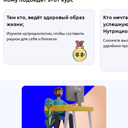
Тем кто, ведёт здоровый образ
Кто мечта
жизни;
успешную
Нутрицио
Изучите нутрициологию, чтобы составить
рацион для себя и близких
Сможете выс
удалённо пр