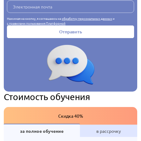
Нажимая на кнопку, я соглашаюсь на
обработку персональных данных
и
с правилами пользования Платформой
Отправить
Стоимость обучения
Скидка 40%
за полное обучение
в рассрочку