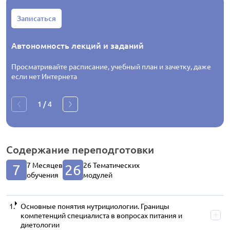
Записаться
Автономность лекций и заданий
Просматривайте расписание, учебный план и зачетку, даже
если нет Интернета
1
/
4
Содержание
переподготовки
7 Месяцев
26 Тематических
7
26
обучения
модулей
Основные понятия нутрициологии. Границы
компетенций специалиста в вопросах питания и
диетологии